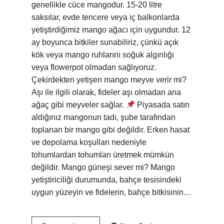
genellikle cüce mangodur. 15-20 litre
saksılar, evde tencere veya iç balkonlarda
yetiştirdiğimiz mango ağacı için uygundur. 12
ay boyunca bitkiler sunabiliriz, çünkü açık
kök veya mango ruhlarını soğuk algınlığı
veya flowerpot olmadan sağlıyoruz.
Çekirdekten yetişen mango meyve verir mi?
Aşı ile ilgili olarak, fideler aşı olmadan ana
ağaç gibi meyveler sağlar.
Piyasada satın
aldığınız mangonun tadı, şube tarafından
toplanan bir mango gibi değildir. Erken hasat
ve depolama koşulları nedeniyle
tohumlardan tohumları üretmek mümkün
değildir. Mango güneşi sever mi? Mango
yetiştiriciliği durumunda, bahçe tesisindeki
uygun yüzeyin ve fidelerin, bahçe bitkisinin…