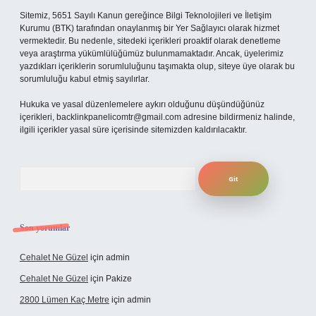
Sitemiz, 5651 Sayılı Kanun gereğince Bilgi Teknolojileri ve İletişim
Kurumu (BTK) tarafından onaylanmış bir Yer Sağlayıcı olarak hizmet
vermektedir. Bu nedenle, sitedeki içerikleri proaktif olarak denetleme
veya araştırma yükümlülüğümüz bulunmamaktadır. Ancak, üyelerimiz
yazdıkları içeriklerin sorumluluğunu taşımakta olup, siteye üye olarak bu
sorumluluğu kabul etmiş sayılırlar.
Hukuka ve yasal düzenlemelere aykırı olduğunu düşündüğünüz
içerikleri,
backlinkpanelicomtr@gmail.com
adresine bildirmeniz halinde,
ilgili içerikler yasal süre içerisinde sitemizden kaldırılacaktır.
Arama
Son yorumlar
Cehalet Ne Güzel
için
admin
Cehalet Ne Güzel
için
Pakize
2800 Lümen Kaç Metre
için
admin