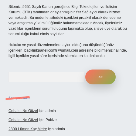
Sitemiz, 5651 Sayılı Kanun gereğince Bilgi Teknolojileri ve İletişim
Kurumu (BTK) tarafından onaylanmış bir Yer Sağlayıcı olarak hizmet
vermektedir. Bu nedenle, sitedeki içerikleri proaktif olarak denetleme
veya araştırma yükümlülüğümüz bulunmamaktadır. Ancak, üyelerimiz
yazdıkları içeriklerin sorumluluğunu taşımakta olup, siteye üye olarak bu
sorumluluğu kabul etmiş sayılırlar.
Hukuka ve yasal düzenlemelere aykırı olduğunu düşündüğünüz
içerikleri,
backlinkpanelicomtr@gmail.com
adresine bildirmeniz halinde,
ilgili içerikler yasal süre içerisinde sitemizden kaldırılacaktır.
Arama
Son yorumlar
Cehalet Ne Güzel
için
admin
Cehalet Ne Güzel
için
Pakize
2800 Lümen Kaç Metre
için
admin