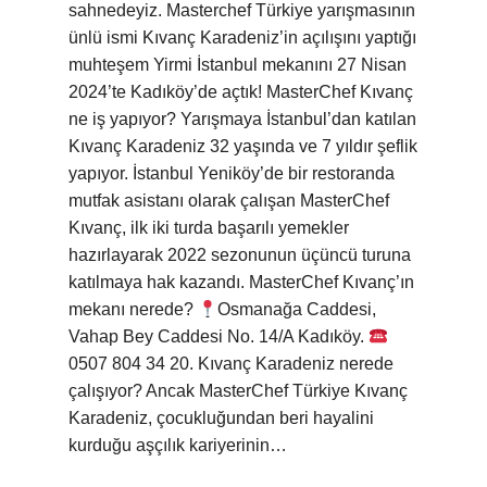
sahnedeyiz. Masterchef Türkiye yarışmasının
ünlü ismi Kıvanç Karadeniz’in açılışını yaptığı
muhteşem Yirmi İstanbul mekanını 27 Nisan
2024’te Kadıköy’de açtık! MasterChef Kıvanç
ne iş yapıyor? Yarışmaya İstanbul’dan katılan
Kıvanç Karadeniz 32 yaşında ve 7 yıldır şeflik
yapıyor. İstanbul Yeniköy’de bir restoranda
mutfak asistanı olarak çalışan MasterChef
Kıvanç, ilk iki turda başarılı yemekler
hazırlayarak 2022 sezonunun üçüncü turuna
katılmaya hak kazandı. MasterChef Kıvanç’ın
mekanı nerede?
Osmanağa Caddesi,
Vahap Bey Caddesi No. 14/A Kadıköy.
0507 804 34 20. Kıvanç Karadeniz nerede
çalışıyor? Ancak MasterChef Türkiye Kıvanç
Karadeniz, çocukluğundan beri hayalini
kurduğu aşçılık kariyerinin…