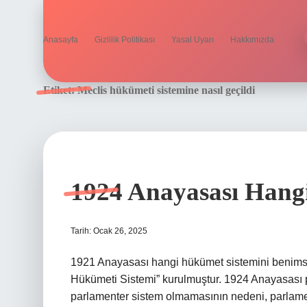
Anasayfa
Gizlilik Politikası
Yasal Uyarı
Hakkımızda
Etiket:
Meclis hükümeti sistemine nasıl geçildi
1924 Anayasası Hang
Tarih: Ocak 26, 2025
1921 Anayasası hangi hükümet sistemini benimse
Hükümeti Sistemi” kurulmuştur. 1924 Anayasası p
parlamenter sistem olmamasının nedeni, parlamen