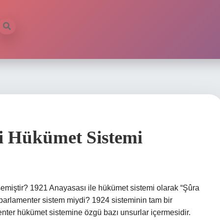
i Hükümet Sistemi
miştir? 1921 Anayasası ile hükümet sistemi olarak “Şûra
arlamenter sistem miydi? 1924 sisteminin tam bir
ter hükümet sistemine özgü bazı unsurlar içermesidir.