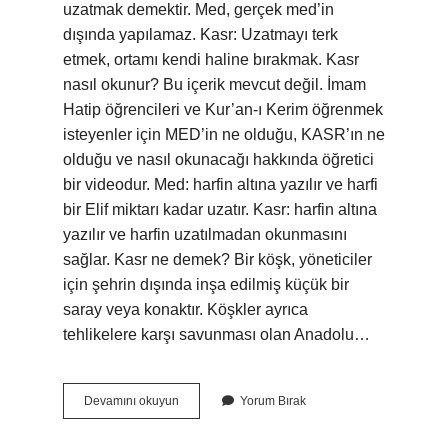
uzatmak demektir. Med, gerçek med’in
dışında yapılamaz. Kasr: Uzatmayı terk
etmek, ortamı kendi haline bırakmak. Kasr
nasıl okunur? Bu içerik mevcut değil. İmam
Hatip öğrencileri ve Kur’an-ı Kerim öğrenmek
isteyenler için MED’in ne olduğu, KASR’ın ne
olduğu ve nasıl okunacağı hakkında öğretici
bir videodur. Med: harfin altına yazılır ve harfi
bir Elif miktarı kadar uzatır. Kasr: harfin altına
yazılır ve harfin uzatılmadan okunmasını
sağlar. Kasr ne demek? Bir köşk, yöneticiler
için şehrin dışında inşa edilmiş küçük bir
saray veya konaktır. Köşkler ayrıca
tehlikelere karşı savunması olan Anadolu…
Med
Devamını okuyun
Yorum Bırak
Kasr
Ne