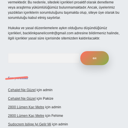
vermektedir. Bu nedenle, sitedeki içerikleri proaktif olarak denetleme
veya araştırma yükümlülüğümüz bulunmamaktadır. Ancak, üyelerimiz
yazdıkları içeriklerin sorumluluğunu taşımakta olup, siteye üye olarak bu
sorumluluğu kabul etmiş sayılırlar.
Hukuka ve yasal düzenlemelere aykırı olduğunu düşündüğünüz
içerikleri,
backlinkpanelicomtr@gmail.com
adresine bildirmeniz halinde,
ilgili içerikler yasal süre içerisinde sitemizden kaldırılacaktır.
Arama
Son yorumlar
Cehalet Ne Güzel
için
admin
Cehalet Ne Güzel
için
Pakize
2800 Lümen Kaç Metre
için
admin
2800 Lümen Kaç Metre
için
Fehime
Sudocrem Isilige Iyi Gelir Mi
için
admin