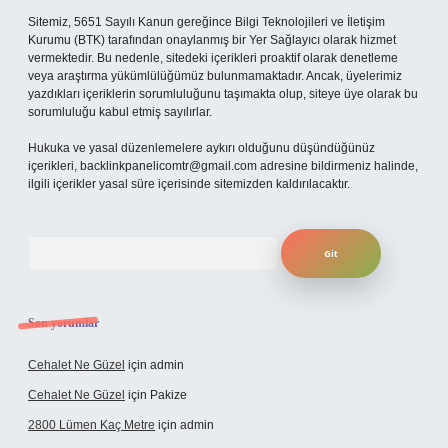
Sitemiz, 5651 Sayılı Kanun gereğince Bilgi Teknolojileri ve İletişim
Kurumu (BTK) tarafından onaylanmış bir Yer Sağlayıcı olarak hizmet
vermektedir. Bu nedenle, sitedeki içerikleri proaktif olarak denetleme
veya araştırma yükümlülüğümüz bulunmamaktadır. Ancak, üyelerimiz
yazdıkları içeriklerin sorumluluğunu taşımakta olup, siteye üye olarak bu
sorumluluğu kabul etmiş sayılırlar.
Hukuka ve yasal düzenlemelere aykırı olduğunu düşündüğünüz
içerikleri,
backlinkpanelicomtr@gmail.com
adresine bildirmeniz halinde,
ilgili içerikler yasal süre içerisinde sitemizden kaldırılacaktır.
Arama
Son yorumlar
Cehalet Ne Güzel
için
admin
Cehalet Ne Güzel
için
Pakize
2800 Lümen Kaç Metre
için
admin