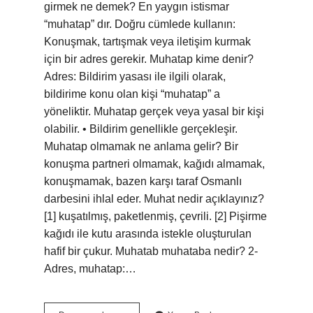
girmek ne demek? En yaygın istismar
“muhatap” dır. Doğru cümlede kullanın:
Konuşmak, tartışmak veya iletişim kurmak
için bir adres gerekir. Muhatap kime denir?
Adres: Bildirim yasası ile ilgili olarak,
bildirime konu olan kişi “muhatap” a
yöneliktir. Muhatap gerçek veya yasal bir kişi
olabilir. • Bildirim genellikle gerçekleşir.
Muhatap olmamak ne anlama gelir? Bir
konuşma partneri olmamak, kağıdı almamak,
konuşmamak, bazen karşı taraf Osmanlı
darbesini ihlal eder. Muhat nedir açıklayınız?
[1] kuşatılmış, paketlenmiş, çevrili. [2] Pişirme
kağıdı ile kutu arasında istekle oluşturulan
hafif bir çukur. Muhatab muhataba nedir? 2-
Adres, muhatap:…