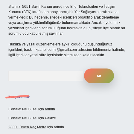
Sitemiz, 5651 Sayılı Kanun gereğince Bilgi Teknolojileri ve İletişim
Kurumu (BTK) tarafından onaylanmış bir Yer Sağlayıcı olarak hizmet
vermektedir. Bu nedenle, sitedeki içerikleri proaktif olarak denetleme
veya araştırma yükümlülüğümüz bulunmamaktadır. Ancak, üyelerimiz
yazdıkları içeriklerin sorumluluğunu taşımakta olup, siteye üye olarak bu
sorumluluğu kabul etmiş sayılırlar.
Hukuka ve yasal düzenlemelere aykırı olduğunu düşündüğünüz
içerikleri,
backlinkpanelicomtr@gmail.com
adresine bildirmeniz halinde,
ilgili içerikler yasal süre içerisinde sitemizden kaldırılacaktır.
Arama
Son yorumlar
Cehalet Ne Güzel
için
admin
Cehalet Ne Güzel
için
Pakize
2800 Lümen Kaç Metre
için
admin