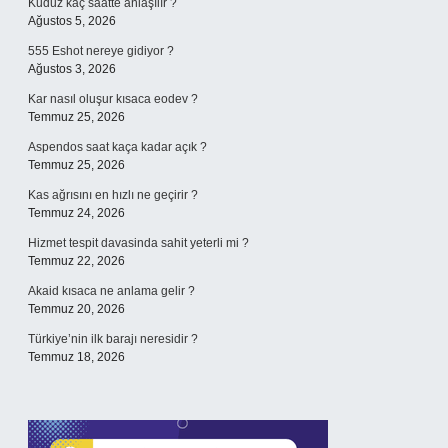
Kuduz kaç saatte anlaşılır ?
Ağustos 5, 2026
555 Eshot nereye gidiyor ?
Ağustos 3, 2026
Kar nasıl oluşur kısaca eodev ?
Temmuz 25, 2026
Aspendos saat kaça kadar açık ?
Temmuz 25, 2026
Kas ağrısını en hızlı ne geçirir ?
Temmuz 24, 2026
Hizmet tespit davasinda sahit yeterli mi ?
Temmuz 22, 2026
Akaid kısaca ne anlama gelir ?
Temmuz 20, 2026
Türkiye’nin ilk barajı neresidir ?
Temmuz 18, 2026