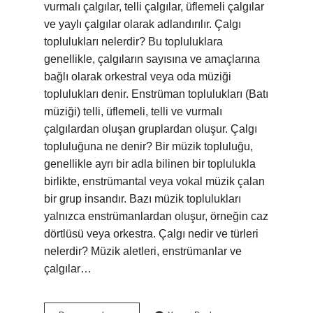
vurmalı çalgılar, telli çalgılar, üflemeli çalgılar
ve yaylı çalgılar olarak adlandırılır. Çalgı
toplulukları nelerdir? Bu topluluklara
genellikle, çalgıların sayısına ve amaçlarına
bağlı olarak orkestral veya oda müziği
toplulukları denir. Enstrüman toplulukları (Batı
müziği) telli, üflemeli, telli ve vurmalı
çalgılardan oluşan gruplardan oluşur. Çalgı
topluluğuna ne denir? Bir müzik topluluğu,
genellikle ayrı bir adla bilinen bir toplulukla
birlikte, enstrümantal veya vokal müzik çalan
bir grup insandır. Bazı müzik toplulukları
yalnızca enstrümanlardan oluşur, örneğin caz
dörtlüsü veya orkestra. Çalgı nedir ve türleri
nelerdir? Müzik aletleri, enstrümanlar ve
çalgılar…