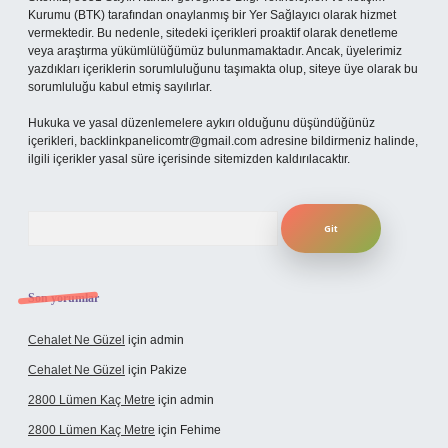
Kurumu (BTK) tarafından onaylanmış bir Yer Sağlayıcı olarak hizmet
vermektedir. Bu nedenle, sitedeki içerikleri proaktif olarak denetleme
veya araştırma yükümlülüğümüz bulunmamaktadır. Ancak, üyelerimiz
yazdıkları içeriklerin sorumluluğunu taşımakta olup, siteye üye olarak bu
sorumluluğu kabul etmiş sayılırlar.
Hukuka ve yasal düzenlemelere aykırı olduğunu düşündüğünüz
içerikleri,
backlinkpanelicomtr@gmail.com
adresine bildirmeniz halinde,
ilgili içerikler yasal süre içerisinde sitemizden kaldırılacaktır.
Arama
Son yorumlar
Cehalet Ne Güzel
için
admin
Cehalet Ne Güzel
için
Pakize
2800 Lümen Kaç Metre
için
admin
2800 Lümen Kaç Metre
için
Fehime