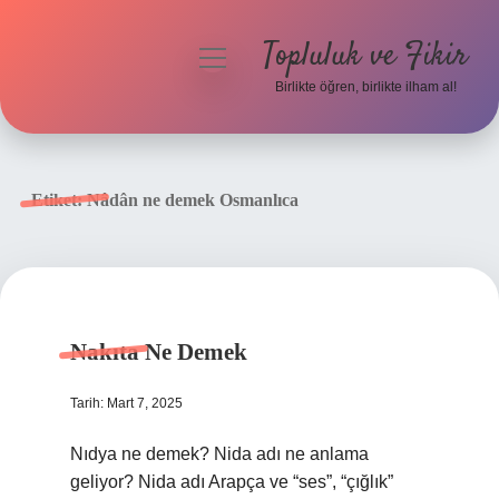
Topluluk ve Fikir
menüyü
aç
Birlikte öğren, birlikte ilham al!
Anasayfa
Gizlilik Politikası
Etiket:
Nâdân ne demek Osmanlıca
Yasal Uyarı
Hakkımızda
Nakıta Ne Demek
Tarih: Mart 7, 2025
Nıdya ne demek? Nida adı ne anlama
geliyor? Nida adı Arapça ve “ses”, “çığlık”