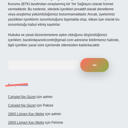
Kurumu (BTK) tarafından onaylanmış bir Yer Sağlayıcı olarak hizmet
vermektedir. Bu nedenle, sitedeki içerikleri proaktif olarak denetleme
veya araştırma yükümlülüğümüz bulunmamaktadır. Ancak, üyelerimiz
yazdıkları içeriklerin sorumluluğunu taşımakta olup, siteye üye olarak bu
sorumluluğu kabul etmiş sayılırlar.
Hukuka ve yasal düzenlemelere aykırı olduğunu düşündüğünüz
içerikleri,
backlinkpanelicomtr@gmail.com
adresine bildirmeniz halinde,
ilgili içerikler yasal süre içerisinde sitemizden kaldırılacaktır.
Arama
Son yorumlar
Cehalet Ne Güzel
için
admin
Cehalet Ne Güzel
için
Pakize
2800 Lümen Kaç Metre
için
admin
2800 Lümen Kaç Metre
için
Fehime