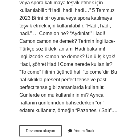
veya spora katılmaya teşvik etmek için
kullanılabilir: “Hadi, hadi, hadi…” 5 Temmuz
2023 Birini bir oyuna veya spora katılmaya
teşvik etmek için kullanılabilir: “Hadi, hadi,
hadi.” … Come on ne? “Aydınlat!” Hadi!
Camon camon ne demek? Terimin İngilizce-
Türkçe sözlükteki anlamı Hadi bakalım!
İngilizcede kamon ne demek? Ünlü Işık yak!
Hadi, şöhret Hadi! Come nerede kullanılır?
“To come” fiilinin üçüncü hali “to come”dir. Bu
hal sıklıkla present perfect tense ve past
perfect tense gibi zamanlarda kullanılır.
Günlerde on mu kullanılır in mi? Ayrıca
haftanın günlerinden bahsederken “on”
edatını kullanırız, örneğin “Pazartesi / Salı”.…
Come
Devamını okuyun
Yorum Bırak
On