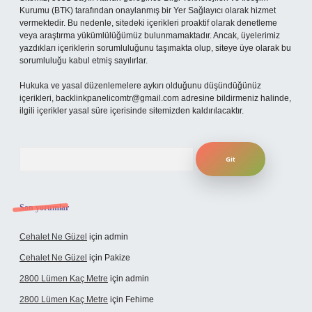
Kurumu (BTK) tarafından onaylanmış bir Yer Sağlayıcı olarak hizmet
vermektedir. Bu nedenle, sitedeki içerikleri proaktif olarak denetleme
veya araştırma yükümlülüğümüz bulunmamaktadır. Ancak, üyelerimiz
yazdıkları içeriklerin sorumluluğunu taşımakta olup, siteye üye olarak bu
sorumluluğu kabul etmiş sayılırlar.
Hukuka ve yasal düzenlemelere aykırı olduğunu düşündüğünüz
içerikleri,
backlinkpanelicomtr@gmail.com
adresine bildirmeniz halinde,
ilgili içerikler yasal süre içerisinde sitemizden kaldırılacaktır.
Arama
Son yorumlar
Cehalet Ne Güzel
için
admin
Cehalet Ne Güzel
için
Pakize
2800 Lümen Kaç Metre
için
admin
2800 Lümen Kaç Metre
için
Fehime