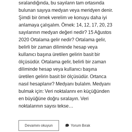
sıralandığında, bu sayıların tam ortasında
bulunan sayıya medyan veya meridyen denir.
Şimdi bir örnek verelim ve konuyu daha iyi
anlamaya çalışalım. Örnek: 14, 12, 17, 20, 23
sayılarının medyan değeri nedir? 15 Ağustos
2020 Ortalama gelir nedir? Ortalama gelir,
belirli bir zaman diliminde hesap veya
kullanıcı başına üretilen gelirin basit bir
ölçüsüdür. Ortalama gelir, belirli bir zaman
diliminde hesap veya kullanıcı başına
üretilen gelirin basit bir ölçüsüdür. Ortanca
nasıl hesaplanır? Medyanı bulalım. Medyanı
bulmak için: Veri noktalarını en küçüğünden
en büyüğüne doğru sıralayın. Veri
noktalarının sayısı tekse…
Ortanca
Devamını okuyun
Yorum Bırak
Gelir