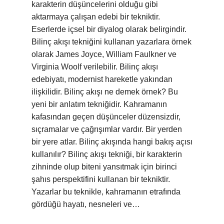
karakterin düşüncelerini olduğu gibi
aktarmaya çalışan edebi bir tekniktir.
Eserlerde içsel bir diyalog olarak belirgindir.
Bilinç akışı tekniğini kullanan yazarlara örnek
olarak James Joyce, William Faulkner ve
Virginia Woolf verilebilir. Bilinç akışı
edebiyatı, modernist hareketle yakından
ilişkilidir. Bilinç akışı ne demek örnek? Bu
yeni bir anlatım tekniğidir. Kahramanın
kafasından geçen düşünceler düzensizdir,
sıçramalar ve çağrışımlar vardır. Bir yerden
bir yere atlar. Bilinç akışında hangi bakış açısı
kullanılır? Bilinç akışı tekniği, bir karakterin
zihninde olup biteni yansıtmak için birinci
şahıs perspektifini kullanan bir tekniktir.
Yazarlar bu teknikle, kahramanın etrafında
gördüğü hayatı, nesneleri ve…