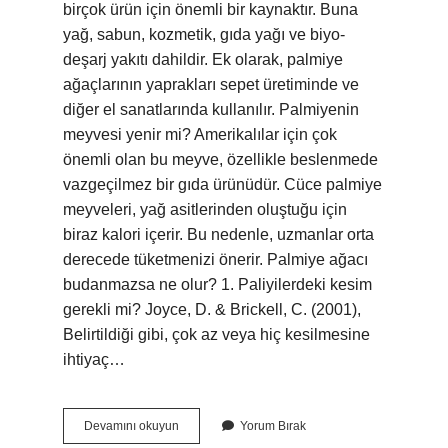
birçok ürün için önemli bir kaynaktır. Buna
yağ, sabun, kozmetik, gıda yağı ve biyo-
deşarj yakıtı dahildir. Ek olarak, palmiye
ağaçlarının yaprakları sepet üretiminde ve
diğer el sanatlarında kullanılır. Palmiyenin
meyvesi yenir mi? Amerikalılar için çok
önemli olan bu meyve, özellikle beslenmede
vazgeçilmez bir gıda ürünüdür. Cüce palmiye
meyveleri, yağ asitlerinden oluştuğu için
biraz kalori içerir. Bu nedenle, uzmanlar orta
derecede tüketmenizi önerir. Palmiye ağacı
budanmazsa ne olur? 1. Paliyilerdeki kesim
gerekli mi? Joyce, D. & Brickell, C. (2001),
Belirtildiği gibi, çok az veya hiç kesilmesine
ihtiyaç…
Palmiye
Devamını okuyun
Yorum Bırak
Ağacından