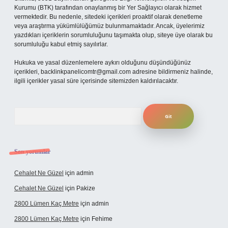
Kurumu (BTK) tarafından onaylanmış bir Yer Sağlayıcı olarak hizmet
vermektedir. Bu nedenle, sitedeki içerikleri proaktif olarak denetleme
veya araştırma yükümlülüğümüz bulunmamaktadır. Ancak, üyelerimiz
yazdıkları içeriklerin sorumluluğunu taşımakta olup, siteye üye olarak bu
sorumluluğu kabul etmiş sayılırlar.
Hukuka ve yasal düzenlemelere aykırı olduğunu düşündüğünüz
içerikleri,
backlinkpanelicomtr@gmail.com
adresine bildirmeniz halinde,
ilgili içerikler yasal süre içerisinde sitemizden kaldırılacaktır.
Arama
Son yorumlar
Cehalet Ne Güzel
için
admin
Cehalet Ne Güzel
için
Pakize
2800 Lümen Kaç Metre
için
admin
2800 Lümen Kaç Metre
için
Fehime