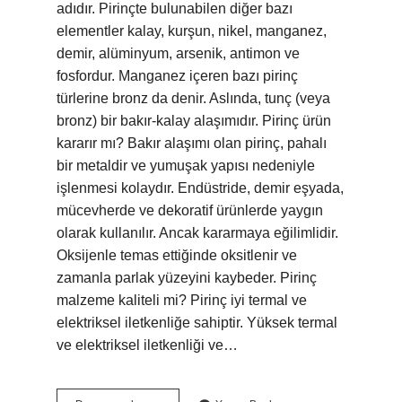
adıdır. Pirinçte bulunabilen diğer bazı
elementler kalay, kurşun, nikel, manganez,
demir, alüminyum, arsenik, antimon ve
fosfordur. Manganez içeren bazı pirinç
türlerine bronz da denir. Aslında, tunç (veya
bronz) bir bakır-kalay alaşımıdır. Pirinç ürün
kararır mı? Bakır alaşımı olan pirinç, pahalı
bir metaldir ve yumuşak yapısı nedeniyle
işlenmesi kolaydır. Endüstride, demir eşyada,
mücevherde ve dekoratif ürünlerde yaygın
olarak kullanılır. Ancak kararmaya eğilimlidir.
Oksijenle temas ettiğinde oksitlenir ve
zamanla parlak yüzeyini kaybeder. Pirinç
malzeme kaliteli mi? Pirinç iyi termal ve
elektriksel iletkenliğe sahiptir. Yüksek termal
ve elektriksel iletkenliği ve…