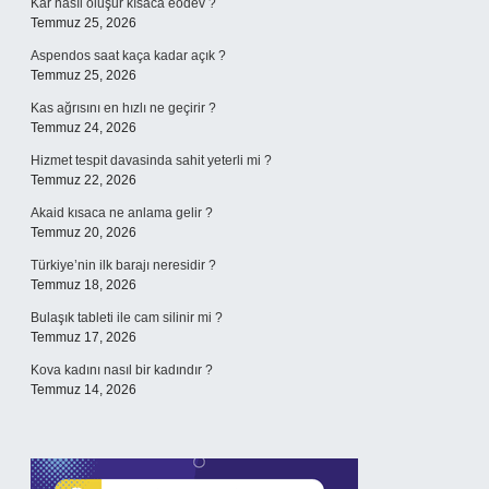
Kar nasıl oluşur kısaca eodev ?
Temmuz 25, 2026
Aspendos saat kaça kadar açık ?
Temmuz 25, 2026
Kas ağrısını en hızlı ne geçirir ?
Temmuz 24, 2026
Hizmet tespit davasinda sahit yeterli mi ?
Temmuz 22, 2026
Akaid kısaca ne anlama gelir ?
Temmuz 20, 2026
Türkiye’nin ilk barajı neresidir ?
Temmuz 18, 2026
Bulaşık tableti ile cam silinir mi ?
Temmuz 17, 2026
Kova kadını nasıl bir kadındır ?
Temmuz 14, 2026