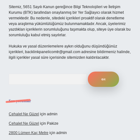
Sitemiz, 5651 Sayılı Kanun gereğince Bilgi Teknolojileri ve İletişim
Kurumu (BTK) tarafından onaylanmış bir Yer Sağlayıcı olarak hizmet
vermektedir. Bu nedenle, sitedeki içerikleri proaktif olarak denetleme
veya araştırma yükümlülüğümüz bulunmamaktadır. Ancak, üyelerimiz
yazdıkları içeriklerin sorumluluğunu taşımakta olup, siteye üye olarak bu
sorumluluğu kabul etmiş sayılırlar.
Hukuka ve yasal düzenlemelere aykırı olduğunu düşündüğünüz
içerikleri,
backlinkpanelicomtr@gmail.com
adresine bildirmeniz halinde,
ilgili içerikler yasal süre içerisinde sitemizden kaldırılacaktır.
Arama
Son yorumlar
Cehalet Ne Güzel
için
admin
Cehalet Ne Güzel
için
Pakize
2800 Lümen Kaç Metre
için
admin