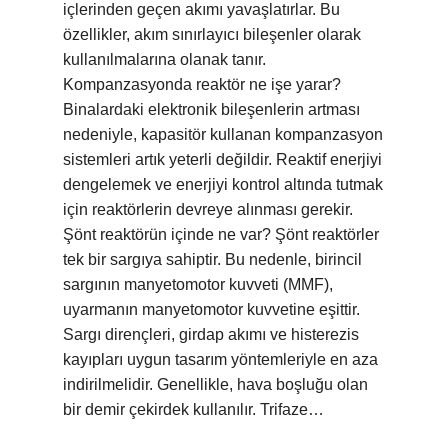
içlerinden geçen akımı yavaşlatırlar. Bu
özellikler, akım sınırlayıcı bileşenler olarak
kullanılmalarına olanak tanır.
Kompanzasyonda reaktör ne işe yarar?
Binalardaki elektronik bileşenlerin artması
nedeniyle, kapasitör kullanan kompanzasyon
sistemleri artık yeterli değildir. Reaktif enerjiyi
dengelemek ve enerjiyi kontrol altında tutmak
için reaktörlerin devreye alınması gerekir.
Şönt reaktörün içinde ne var? Şönt reaktörler
tek bir sargıya sahiptir. Bu nedenle, birincil
sargının manyetomotor kuvveti (MMF),
uyarmanın manyetomotor kuvvetine eşittir.
Sargı dirençleri, girdap akımı ve histerezis
kayıpları uygun tasarım yöntemleriyle en aza
indirilmelidir. Genellikle, hava boşluğu olan
bir demir çekirdek kullanılır. Trifaze…