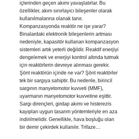
içlerinden geçen akımı yavaşlatırlar. Bu
özellikler, akım sınırlayıcı bileşenler olarak
kullanılmalarına olanak tanır.
Kompanzasyonda reaktör ne işe yarar?
Binalardaki elektronik bileşenlerin artması
nedeniyle, kapasitör kullanan kompanzasyon
sistemleri artık yeterli değildir. Reaktif enerjiyi
dengelemek ve enerjiyi kontrol altında tutmak
için reaktörlerin devreye alınması gerekir.
Şönt reaktörün içinde ne var? Şönt reaktörler
tek bir sargıya sahiptir. Bu nedenle, birincil
sargının manyetomotor kuvveti (MMF),
uyarmanın manyetomotor kuvvetine eşittir.
Sargı dirençleri, girdap akımı ve histerezis
kayıpları uygun tasarım yöntemleriyle en aza
indirilmelidir. Genellikle, hava boşluğu olan
bir demir çekirdek kullanılır. Trifaze…