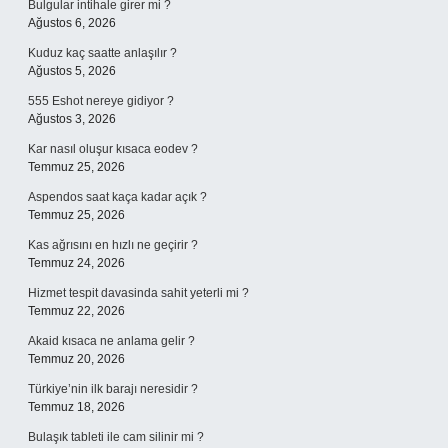
Bulgular intihale girer mi ?
Ağustos 6, 2026
Kuduz kaç saatte anlaşılır ?
Ağustos 5, 2026
555 Eshot nereye gidiyor ?
Ağustos 3, 2026
Kar nasıl oluşur kısaca eodev ?
Temmuz 25, 2026
Aspendos saat kaça kadar açık ?
Temmuz 25, 2026
Kas ağrısını en hızlı ne geçirir ?
Temmuz 24, 2026
Hizmet tespit davasinda sahit yeterli mi ?
Temmuz 22, 2026
Akaid kısaca ne anlama gelir ?
Temmuz 20, 2026
Türkiye’nin ilk barajı neresidir ?
Temmuz 18, 2026
Bulaşık tableti ile cam silinir mi ?