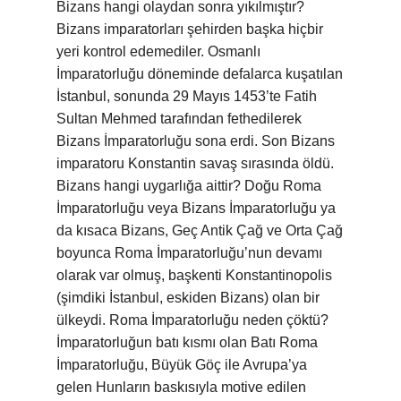
Bizans hangi olaydan sonra yıkılmıştır?
Bizans imparatorları şehirden başka hiçbir
yeri kontrol edemediler. Osmanlı
İmparatorluğu döneminde defalarca kuşatılan
İstanbul, sonunda 29 Mayıs 1453’te Fatih
Sultan Mehmed tarafından fethedilerek
Bizans İmparatorluğu sona erdi. Son Bizans
imparatoru Konstantin savaş sırasında öldü.
Bizans hangi uygarlığa aittir? Doğu Roma
İmparatorluğu veya Bizans İmparatorluğu ya
da kısaca Bizans, Geç Antik Çağ ve Orta Çağ
boyunca Roma İmparatorluğu’nun devamı
olarak var olmuş, başkenti Konstantinopolis
(şimdiki İstanbul, eskiden Bizans) olan bir
ülkeydi. Roma İmparatorluğu neden çöktü?
İmparatorluğun batı kısmı olan Batı Roma
İmparatorluğu, Büyük Göç ile Avrupa’ya
gelen Hunların baskısıyla motive edilen