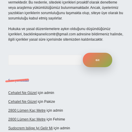
vermektedir. Bu nedenle, sitedeki içerikleri proaktif olarak denetleme
veya araştırma yükümlülüğümüz bulunmamaktadır. Ancak, üyelerimiz
yazdıkları içeriklerin sorumluluğunu taşımakta olup, siteye üye olarak bu
sorumluluğu kabul etmiş sayılırlar.
Hukuka ve yasal düzenlemelere aykırı olduğunu düşündüğünüz
içerikleri,
backlinkpanelicomtr@gmail.com
adresine bildirmeniz halinde,
ilgili içerikler yasal süre içerisinde sitemizden kaldırılacaktır.
Arama
Son yorumlar
Cehalet Ne Güzel
için
admin
Cehalet Ne Güzel
için
Pakize
2800 Lümen Kaç Metre
için
admin
2800 Lümen Kaç Metre
için
Fehime
Sudocrem Isilige Iyi Gelir Mi
için
admin