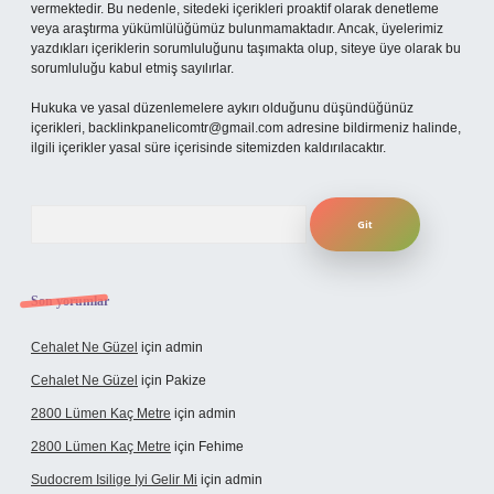
vermektedir. Bu nedenle, sitedeki içerikleri proaktif olarak denetleme
veya araştırma yükümlülüğümüz bulunmamaktadır. Ancak, üyelerimiz
yazdıkları içeriklerin sorumluluğunu taşımakta olup, siteye üye olarak bu
sorumluluğu kabul etmiş sayılırlar.
Hukuka ve yasal düzenlemelere aykırı olduğunu düşündüğünüz
içerikleri,
backlinkpanelicomtr@gmail.com
adresine bildirmeniz halinde,
ilgili içerikler yasal süre içerisinde sitemizden kaldırılacaktır.
Arama
Son yorumlar
Cehalet Ne Güzel
için
admin
Cehalet Ne Güzel
için
Pakize
2800 Lümen Kaç Metre
için
admin
2800 Lümen Kaç Metre
için
Fehime
Sudocrem Isilige Iyi Gelir Mi
için
admin