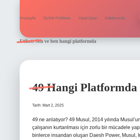
Anasayfa
Gizlilik Politikası
Yasal Uyarı
Hakkımızda
Etiket:
Sen ve ben hangi platformda
49 Hangi Platformda
Tarih: Mart 2, 2025
49 ne anlatıyor? 49 Musul, 2014 yılında Musul’u
çalışanın kurtarılması için zorlu bir mücadele yap
binlerce insandan oluşan Daesh Power, Musul, Irak