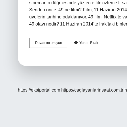
sinemanın düğmesinde yüzlerce film izleme fırsa
Senden önce. 49 ne filmi? Film, 11 Haziran 2014’
üyelerin tarihine odaklanıyor. 49 filmi Netflix’te 
49 olayı nedir? 11 Haziran 2014’te Irak’taki bin
49
Devamını okuyun
Yorum Bırak
Hangi
Platformda
https://eksiportal.com
https://caglayanlarinsaat.com.tr
h