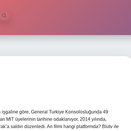
n işgaline göre, General Turkiye Konsolosluğunda 49
an MIT üyelerinin tarihine odaklanıyor. 2014 yılında,
’a saldırı düzenledi. An filmi hangi platformda? Blutv ile