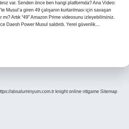
tınız var. Senden önce ben hangi platformda? Ana Video:
te Musul’a giren 49 çalışanın kurtarılması için savaşan
var mı? Artık “49” Amazon Prime videosunu izleyebilirsiniz.
lerce Daesh Power Musul saldırdı. Yerel güvenlik…
ttps://absaluminyum.com.tr
knight online
nttgame
Sitemap