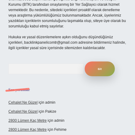
Kurumu (BTK) tarafından onaylanmış bir Yer Sağlayıcı olarak hizmet
vermektedir. Bu nedenle, sitedeki içerikleri proaktif olarak denetleme
veya araştırma yükümlülüğümüz bulunmamaktadır. Ancak, üyelerimiz
yazdıkları içeriklerin sorumluluğunu taşımakta olup, siteye üye olarak bu
sorumluluğu kabul etmiş sayılırlar.
Hukuka ve yasal düzenlemelere aykırı olduğunu düşündüğünüz
içerikleri,
backlinkpanelicomtr@gmail.com
adresine bildirmeniz halinde,
ilgili içerikler yasal süre içerisinde sitemizden kaldırılacaktır.
Arama
Son yorumlar
Cehalet Ne Güzel
için
admin
Cehalet Ne Güzel
için
Pakize
2800 Lümen Kaç Metre
için
admin
2800 Lümen Kaç Metre
için
Fehime