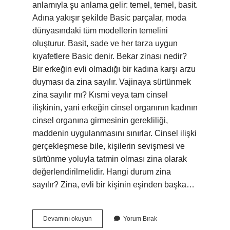
anlamıyla şu anlama gelir: temel, temel, basit.
Adına yakışır şekilde Basic parçalar, moda
dünyasındaki tüm modellerin temelini
oluşturur. Basit, sade ve her tarza uygun
kıyafetlere Basic denir. Bekar zinası nedir?
Bir erkeğin evli olmadığı bir kadına karşı arzu
duyması da zina sayılır. Vajinaya sürtünmek
zina sayılır mı? Kısmi veya tam cinsel
ilişkinin, yani erkeğin cinsel organının kadının
cinsel organına girmesinin gerekliliği,
maddenin uygulanmasını sınırlar. Cinsel ilişki
gerçekleşmese bile, kişilerin sevişmesi ve
sürtünme yoluyla tatmin olması zina olarak
değerlendirilmelidir. Hangi durum zina
sayılır? Zina, evli bir kişinin eşinden başka…
Bekar
Devamını okuyun
Yorum Bırak
Zina