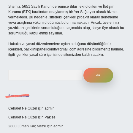
Sitemiz, 5651 Sayılı Kanun gereğince Bilgi Teknolojileri ve İletişim
Kurumu (BTK) tarafından onaylanmış bir Yer Sağlayıcı olarak hizmet
vermektedir. Bu nedenle, sitedeki içerikleri proaktif olarak denetleme
veya araştırma yükümlülüğümüz bulunmamaktadır. Ancak, üyelerimiz
yazdıkları içeriklerin sorumluluğunu taşımakta olup, siteye üye olarak bu
sorumluluğu kabul etmiş sayılırlar.
Hukuka ve yasal düzenlemelere aykırı olduğunu düşündüğünüz
içerikleri,
backlinkpanelicomtr@gmail.com
adresine bildirmeniz halinde,
ilgili içerikler yasal süre içerisinde sitemizden kaldırılacaktır.
Arama
Son yorumlar
Cehalet Ne Güzel
için
admin
Cehalet Ne Güzel
için
Pakize
2800 Lümen Kaç Metre
için
admin