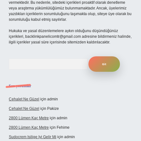
vermektedir. Bu nedenle, sitedeki içerikleri proaktif olarak denetleme
veya araştırma yükümlülüğümüz bulunmamaktadır. Ancak, üyelerimiz
yazdıkları içeriklerin sorumluluğunu taşımakta olup, siteye üye olarak bu
sorumluluğu kabul etmiş sayılırlar.
Hukuka ve yasal düzenlemelere aykırı olduğunu düşündüğünüz
içerikleri,
backlinkpanelicomtr@gmail.com
adresine bildirmeniz halinde,
ilgili içerikler yasal süre içerisinde sitemizden kaldırılacaktır.
Arama
Son yorumlar
Cehalet Ne Güzel
için
admin
Cehalet Ne Güzel
için
Pakize
2800 Lümen Kaç Metre
için
admin
2800 Lümen Kaç Metre
için
Fehime
Sudocrem Isilige Iyi Gelir Mi
için
admin