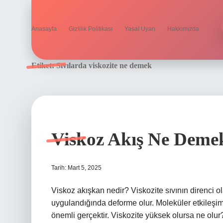
Anasayfa
Gizlilik Politikası
Yasal Uyarı
Hakkımızda
Etiket:
Sıvılarda viskozite ne demek
Viskoz Akış Ne Deme
Tarih: Mart 5, 2025
Viskoz akışkan nedir? Viskozite sıvının direnci ola
uygulandığında deforme olur. Moleküler etkileşim v
önemli gerçektir. Viskozite yüksek olursa ne olur? 