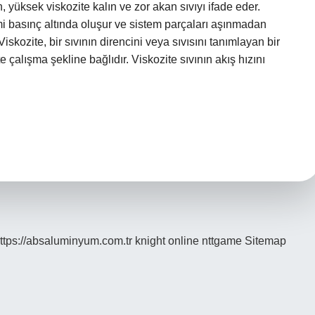
, yüksek viskozite kalın ve zor akan sıvıyı ifade eder.
mi basınç altında oluşur ve sistem parçaları aşınmadan
iskozite, bir sıvının direncini veya sıvısını tanımlayan bir
kte çalışma şekline bağlıdır. Viskozite sıvının akış hızını
ttps://absaluminyum.com.tr
knight online
nttgame
Sitemap