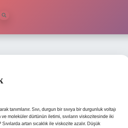
k
rak tanımlanır. Sıvı, durgun bir sıvıya bir durgunluk voltajı
e moleküler dürtünün iletimi, sıvıların viskozitesinde iki
Sıvılarda artan sıcaklık ile viskozite azalır. Düşük