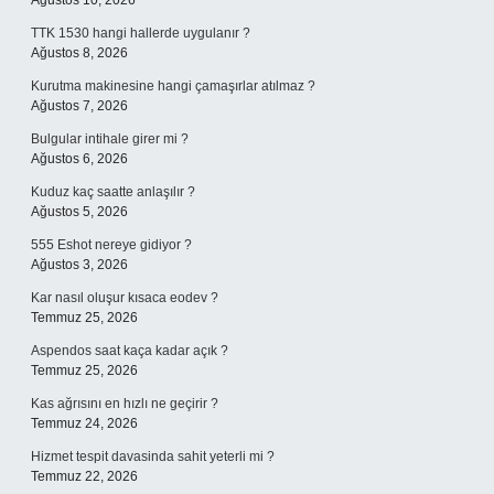
Ağustos 10, 2026
TTK 1530 hangi hallerde uygulanır ?
Ağustos 8, 2026
Kurutma makinesine hangi çamaşırlar atılmaz ?
Ağustos 7, 2026
Bulgular intihale girer mi ?
Ağustos 6, 2026
Kuduz kaç saatte anlaşılır ?
Ağustos 5, 2026
555 Eshot nereye gidiyor ?
Ağustos 3, 2026
Kar nasıl oluşur kısaca eodev ?
Temmuz 25, 2026
Aspendos saat kaça kadar açık ?
Temmuz 25, 2026
Kas ağrısını en hızlı ne geçirir ?
Temmuz 24, 2026
Hizmet tespit davasinda sahit yeterli mi ?
Temmuz 22, 2026