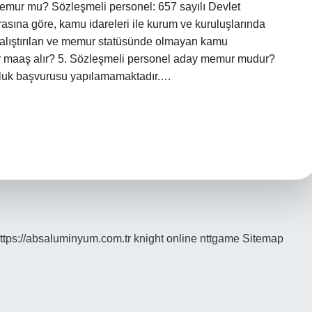
emur mu? Sözleşmeli personel: 657 sayılı Devlet
sına göre, kamu idareleri ile kurum ve kuruluşlarında
ak çalıştırılan ve memur statüsünde olmayan kamu
dar maaş alır? 5. Sözleşmeli personel aday memur mudur?
rluk başvurusu yapılamamaktadır.…
ttps://absaluminyum.com.tr
knight online
nttgame
Sitemap