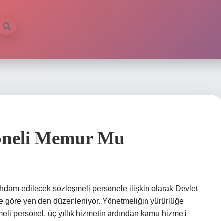
soneli Memur Mu
hdam edilecek sözleşmeli personele ilişkin olarak Devlet
göre yeniden düzenleniyor. Yönetmeliğin yürürlüğe
li personel, üç yıllık hizmetin ardından kamu hizmeti