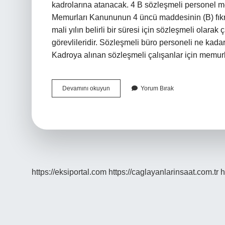
kadrolarına atanacak. 4 B sözleşmeli personel m
Memurları Kanununun 4 üncü maddesinin (B) fıkra
mali yılın belirli bir süresi için sözleşmeli olar
görevlileridir. Sözleşmeli büro personeli ne ka
Kadroya alınan sözleşmeli çalışanlar için memu
Sözleşmeli
Devamını okuyun
Yorum Bırak
Büro
Personeli
Memur
Mu
https://eksiportal.com
https://caglayanlarinsaat.com.tr
h