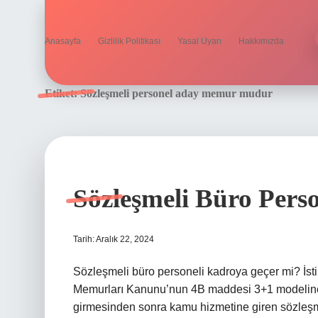
Anasayfa
Gizlilik Politikası
Yasal Uyarı
Hakkımızda
Etiket:
Sözleşmeli personel aday memur mudur
Sözleşmeli Büro Per
Tarih: Aralık 22, 2024
Sözleşmeli büro personeli kadroya geçer mi? İsti
Memurları Kanunu’nun 4B maddesi 3+1 modeline 
girmesinden sonra kamu hizmetine giren sözleşme