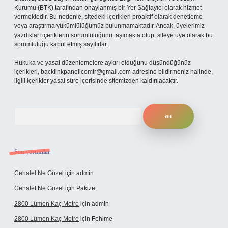
Kurumu (BTK) tarafından onaylanmış bir Yer Sağlayıcı olarak hizmet
vermektedir. Bu nedenle, sitedeki içerikleri proaktif olarak denetleme
veya araştırma yükümlülüğümüz bulunmamaktadır. Ancak, üyelerimiz
yazdıkları içeriklerin sorumluluğunu taşımakta olup, siteye üye olarak bu
sorumluluğu kabul etmiş sayılırlar.
Hukuka ve yasal düzenlemelere aykırı olduğunu düşündüğünüz
içerikleri,
backlinkpanelicomtr@gmail.com
adresine bildirmeniz halinde,
ilgili içerikler yasal süre içerisinde sitemizden kaldırılacaktır.
Arama
Son yorumlar
Cehalet Ne Güzel
için
admin
Cehalet Ne Güzel
için
Pakize
2800 Lümen Kaç Metre
için
admin
2800 Lümen Kaç Metre
için
Fehime