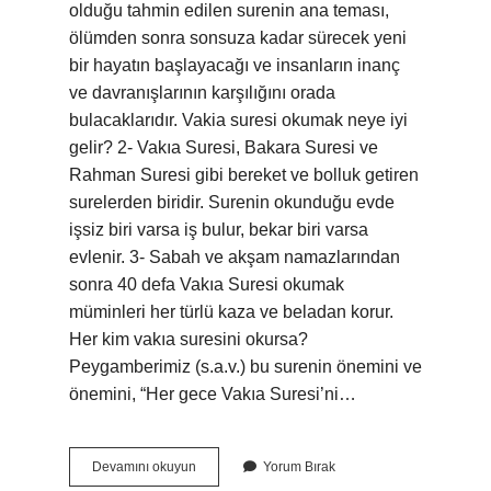
olduğu tahmin edilen surenin ana teması,
ölümden sonra sonsuza kadar sürecek yeni
bir hayatın başlayacağı ve insanların inanç
ve davranışlarının karşılığını orada
bulacaklarıdır. Vakia suresi okumak neye iyi
gelir? 2- Vakıa Suresi, Bakara Suresi ve
Rahman Suresi gibi bereket ve bolluk getiren
surelerden biridir. Surenin okunduğu evde
işsiz biri varsa iş bulur, bekar biri varsa
evlenir. 3- Sabah ve akşam namazlarından
sonra 40 defa Vakıa Suresi okumak
müminleri her türlü kaza ve beladan korur.
Her kim vakıa suresini okursa?
Peygamberimiz (s.a.v.) bu surenin önemini ve
önemini, “Her gece Vakıa Suresi’ni…
Vakıa
Devamını okuyun
Yorum Bırak
Suresi