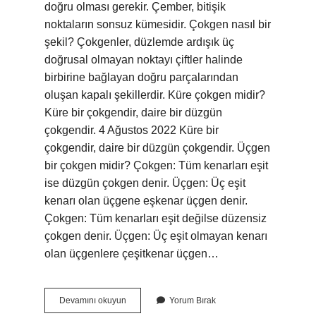
doğru olması gerekir. Çember, bitişik
noktaların sonsuz kümesidir. Çokgen nasıl bir
şekil? Çokgenler, düzlemde ardışık üç
doğrusal olmayan noktayı çiftler halinde
birbirine bağlayan doğru parçalarından
oluşan kapalı şekillerdir. Küre çokgen midir?
Küre bir çokgendir, daire bir düzgün
çokgendir. 4 Ağustos 2022 Küre bir
çokgendir, daire bir düzgün çokgendir. Üçgen
bir çokgen midir? Çokgen: Tüm kenarları eşit
ise düzgün çokgen denir. Üçgen: Üç eşit
kenarı olan üçgene eşkenar üçgen denir.
Çokgen: Tüm kenarları eşit değilse düzensiz
çokgen denir. Üçgen: Üç eşit olmayan kenarı
olan üçgenlere çeşitkenar üçgen…
Yuvarlak
Devamını okuyun
Yorum Bırak
Bir