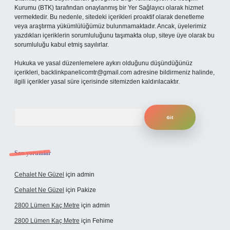
Kurumu (BTK) tarafından onaylanmış bir Yer Sağlayıcı olarak hizmet
vermektedir. Bu nedenle, sitedeki içerikleri proaktif olarak denetleme
veya araştırma yükümlülüğümüz bulunmamaktadır. Ancak, üyelerimiz
yazdıkları içeriklerin sorumluluğunu taşımakta olup, siteye üye olarak bu
sorumluluğu kabul etmiş sayılırlar.
Hukuka ve yasal düzenlemelere aykırı olduğunu düşündüğünüz
içerikleri,
backlinkpanelicomtr@gmail.com
adresine bildirmeniz halinde,
ilgili içerikler yasal süre içerisinde sitemizden kaldırılacaktır.
Arama
Son yorumlar
Cehalet Ne Güzel
için
admin
Cehalet Ne Güzel
için
Pakize
2800 Lümen Kaç Metre
için
admin
2800 Lümen Kaç Metre
için
Fehime