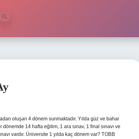
Ay
tadan oluşan 4 dönem sunmaktadır. Yılda güz ve bahar
r dönemde 14 hafta eğitim, 1 ara sınav, 1 final sınavı ve
 sınavı vardır. Üniversite 1 yılda kaç dönem var? TOBB