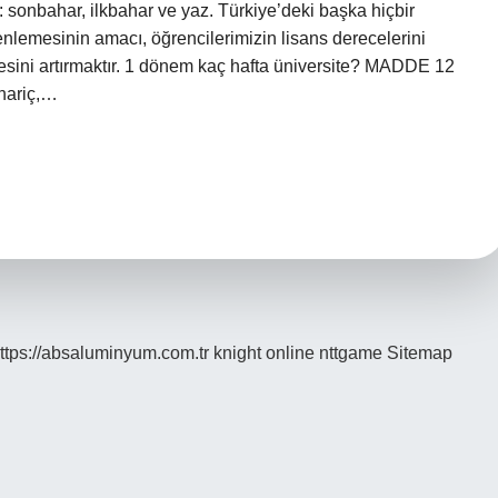
 sonbahar, ilkbahar ve yaz. Türkiye’deki başka hiçbir
lemesinin amacı, öğrencilerimizin lisans derecelerini
sini artırmaktır. 1 dönem kaç hafta üniversite? MADDE 12
 hariç,…
ttps://absaluminyum.com.tr
knight online
nttgame
Sitemap