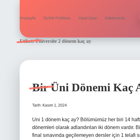
Anasayfa
Gizlilik Politikası
Yasal Uyarı
Hakkımızda
Etiket:
Üniversite 2 dönem kaç ay
Bir Üni Dönemi Kaç 
Tarih: Kasım 1, 2024
Uni 1 dönem kaç ay? Bölümümüz her biri 14 haf
dönemleri olarak adlandırılan iki dönem vardır. Bi
final sınavında geçilemeyen dersler için 1 telafi