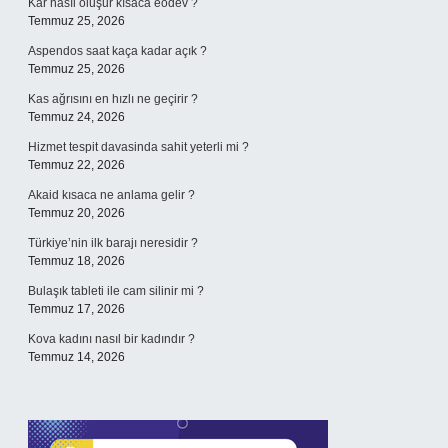
Kar nasıl oluşur kısaca eodev ?
Temmuz 25, 2026
Aspendos saat kaça kadar açık ?
Temmuz 25, 2026
Kas ağrısını en hızlı ne geçirir ?
Temmuz 24, 2026
Hizmet tespit davasinda sahit yeterli mi ?
Temmuz 22, 2026
Akaid kısaca ne anlama gelir ?
Temmuz 20, 2026
Türkiye’nin ilk barajı neresidir ?
Temmuz 18, 2026
Bulaşık tableti ile cam silinir mi ?
Temmuz 17, 2026
Kova kadını nasıl bir kadındır ?
Temmuz 14, 2026