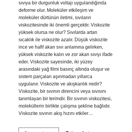
sıvıya bir durgunluk voltajı uygulandığında
deforme olur. Moleküler etkileşim ve
moleküler dürtünün iletimi, sıvıların
viskozitesinde iki önemli gerçektir. Viskozite
yüksek olursa ne olur? Sıvılarda artan
sıcaklık ile viskozite azalır. Düşük viskozite
ince ve hafif akan sıvı anlamına gelirken,
yüksek viskozite kalın ve zor akan sıvıyı ifade
eder. Viskozite sayesinde, iki yüzey
arasındaki yağ filmi basınç altında oluşur ve
sistem parçaları aşınmadan yıllarca
uygulanır. Viskozite ve akışkanlık nedir?
Viskozite, bir sıvının direncini veya sıvısını
tanımlayan bir terimdir. Bir sıvının viskozitesi,
moleküllerin birlikte çalışma şekline bağlıdır.
Viskozite sıvının akış hızını etkiler…