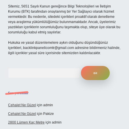
Sitemiz, 5651 Sayılı Kanun gereğince Bilgi Teknolojileri ve İletişim
Kurumu (BTK) tarafından onaylanmış bir Yer Sağlayıcı olarak hizmet
vermektedir. Bu nedenle, sitedeki içerikleri proaktif olarak denetleme
veya araştırma yükümlülüğümüz bulunmamaktadır. Ancak, üyelerimiz
yazdıkları içeriklerin sorumluluğunu taşımakta olup, siteye üye olarak bu
sorumluluğu kabul etmiş sayılırlar.
Hukuka ve yasal düzenlemelere aykırı olduğunu düşündüğünüz
içerikleri,
backlinkpanelicomtr@gmail.com
adresine bildirmeniz halinde,
ilgili içerikler yasal süre içerisinde sitemizden kaldırılacaktır.
Arama
Son yorumlar
Cehalet Ne Güzel
için
admin
Cehalet Ne Güzel
için
Pakize
2800 Lümen Kaç Metre
için
admin