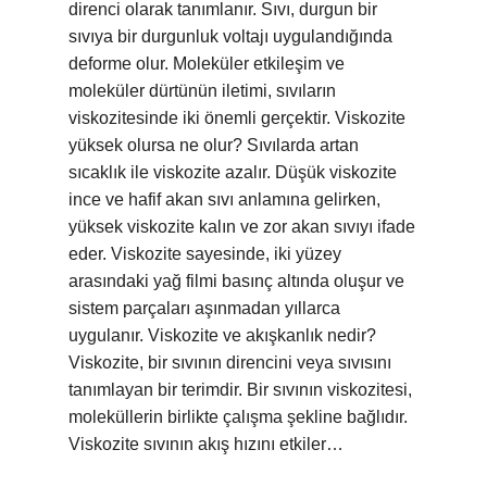
direnci olarak tanımlanır. Sıvı, durgun bir
sıvıya bir durgunluk voltajı uygulandığında
deforme olur. Moleküler etkileşim ve
moleküler dürtünün iletimi, sıvıların
viskozitesinde iki önemli gerçektir. Viskozite
yüksek olursa ne olur? Sıvılarda artan
sıcaklık ile viskozite azalır. Düşük viskozite
ince ve hafif akan sıvı anlamına gelirken,
yüksek viskozite kalın ve zor akan sıvıyı ifade
eder. Viskozite sayesinde, iki yüzey
arasındaki yağ filmi basınç altında oluşur ve
sistem parçaları aşınmadan yıllarca
uygulanır. Viskozite ve akışkanlık nedir?
Viskozite, bir sıvının direncini veya sıvısını
tanımlayan bir terimdir. Bir sıvının viskozitesi,
moleküllerin birlikte çalışma şekline bağlıdır.
Viskozite sıvının akış hızını etkiler…