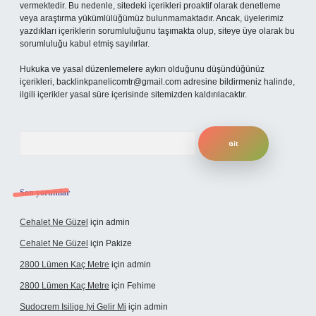
vermektedir. Bu nedenle, sitedeki içerikleri proaktif olarak denetleme
veya araştırma yükümlülüğümüz bulunmamaktadır. Ancak, üyelerimiz
yazdıkları içeriklerin sorumluluğunu taşımakta olup, siteye üye olarak bu
sorumluluğu kabul etmiş sayılırlar.
Hukuka ve yasal düzenlemelere aykırı olduğunu düşündüğünüz
içerikleri,
backlinkpanelicomtr@gmail.com
adresine bildirmeniz halinde,
ilgili içerikler yasal süre içerisinde sitemizden kaldırılacaktır.
Arama
Son yorumlar
Cehalet Ne Güzel
için
admin
Cehalet Ne Güzel
için
Pakize
2800 Lümen Kaç Metre
için
admin
2800 Lümen Kaç Metre
için
Fehime
Sudocrem Isilige Iyi Gelir Mi
için
admin