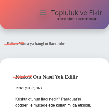
Topluluk ve Fikir
menüyü
aç
Birlikte öğren, birlikte ilham al!
Anasayfa
Gizlilik Politikası
Etiket:
Yonca ya hangi ot ilacı atılır
Yasal Uyarı
Hakkımızda
Küsküt Otu Nasıl Yok Edilir
Tarih: Eylül 22, 2024
Küsküt otunun ilacı nedir? Paraquat’ın
dodder ile mücadelede kullanımı da etkilidir,