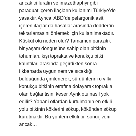
ancak trifluralin ve imazethaphyr gibi
paraquat içeren ilaçların kullanımı Türkiye’de
yasaktır. Ayrıca, ABD’de pelargonik asit
içeren ilaçlar da hasatlar arasında dodder’ın
tekrarlamasını önlemek için kullanılmaktadır.
Küsküt otu neden olur? Tamamen parazitik
bir yaşam döngüsüne sahip olan bitkinin
tohumları, kışı toprakta ve konukçu bitki
kalıntıları arasında geçirdikten sonra
ilkbaharda uygun nem ve sıcaklığı
bulduğunda çimlenerek, sürgünlerini o yılki
konukçu bitkinin etrafına dolayarak toprakla
olan bağlantısını keser. Ayrık otu nasıl yok
edilir? Yabani otlardan kurtulmanın en etkili
yolu bitkinin köklerini söküp, kökünden söküp
kurutmaktır. Bu yöntem etkili bir sonuç verir
ancak…