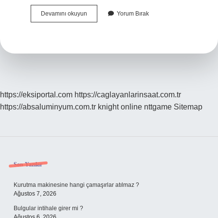
Küsküt
Devamını okuyun
Yorum Bırak
Otu
Nasıl
Yok
Edilir
https://eksiportal.com
https://caglayanlarinsaat.com.tr
https://absaluminyum.com.tr
knight online
nttgame
Sitemap
Sidebar
Son Yazılar
Kurutma makinesine hangi çamaşırlar atılmaz ?
Ağustos 7, 2026
Bulgular intihale girer mi ?
Ağustos 6, 2026