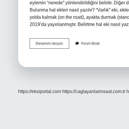
eylemin “nerede” yönlendirildiğini belirtir. Diğer
Bulunma hal ekleri nasıl yazılır? “Varlık” eki, ek
yolda kalmak (on the road), ayakta durmak (stand
2019’da yayınlanmıştır. Belirtme hal eki nasıl ya
Yönelme
Devamını okuyun
Yorum Bırak
Eki
Nasıl
Yazılır
https://eksiportal.com
https://caglayanlarinsaat.com.tr
h