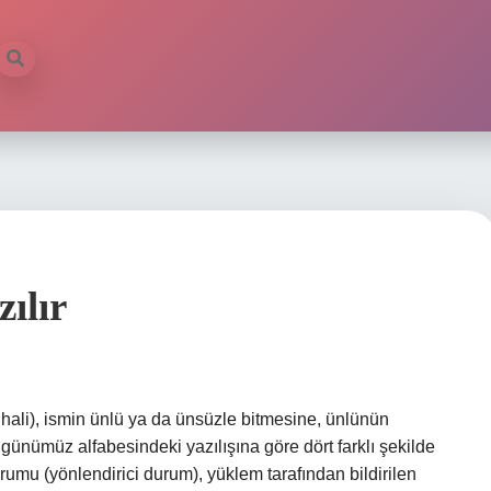
ılır
v hali), ismin ünlü ya da ünsüzle bitmesine, ünlünün
günümüz alfabesindeki yazılışına göre dört farklı şekilde
urumu (yönlendirici durum), yüklem tarafından bildirilen