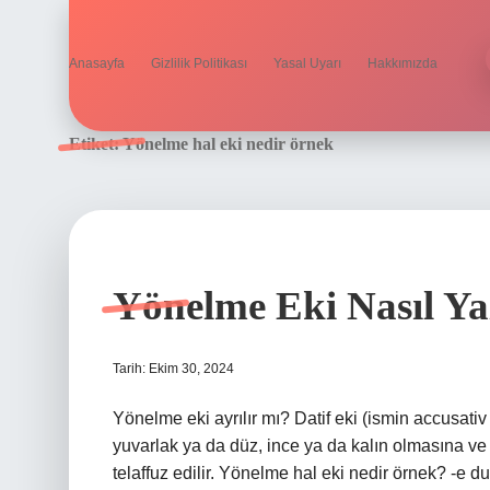
Anasayfa
Gizlilik Politikası
Yasal Uyarı
Hakkımızda
Etiket:
Yönelme hal eki nedir örnek
Yönelme Eki Nasıl Yaz
Tarih: Ekim 30, 2024
Yönelme eki ayrılır mı? Datif eki (ismin accusati
yuvarlak ya da düz, ince ya da kalın olmasına ve 
telaffuz edilir. Yönelme hal eki nedir örnek? -e d