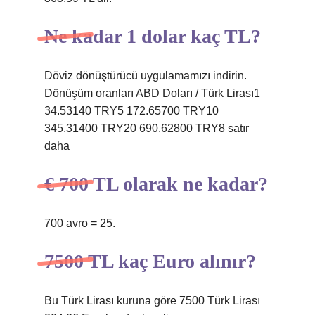
Ne kadar 1 dolar kaç TL?
Döviz dönüştürücü uygulamamızı indirin.
Dönüşüm oranları ABD Doları / Türk Lirası1
34.53140 TRY5 172.65700 TRY10
345.31400 TRY20 690.62800 TRY8 satır
daha
€ 700 TL olarak ne kadar?
700 avro = 25.
7500 TL kaç Euro alınır?
Bu Türk Lirası kuruna göre 7500 Türk Lirası