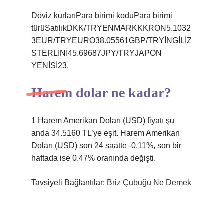
Döviz kurlarıPara birimi koduPara birimi
türüSatılıkDKK/TRYENMARKKKRON5.1032
3EUR/TRYEURO38.05561GBP/TRYİNGİLİZ
STERLİNİ45.69687JPY/TRYJAPON
YENİSİ23.
Harem dolar ne kadar?
1 Harem Amerikan Doları (USD) fiyatı şu
anda 34.5160 TL’ye eşit. Harem Amerikan
Doları (USD) son 24 saatte -0.11%, son bir
haftada ise 0.47% oranında değişti.
Tavsiyeli Bağlantılar:
Briz Çubuğu Ne Demek