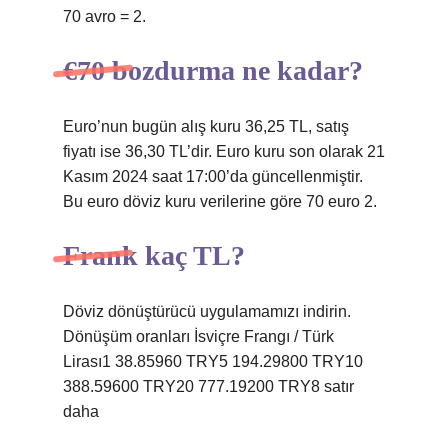
70 avro = 2.
€70 bozdurma ne kadar?
Euro’nun bugün alış kuru 36,25 TL, satış
fiyatı ise 36,30 TL’dir. Euro kuru son olarak 21
Kasım 2024 saat 17:00’da güncellenmiştir.
Bu euro döviz kuru verilerine göre 70 euro 2.
Frank kaç TL?
Döviz dönüştürücü uygulamamızı indirin.
Dönüşüm oranları İsviçre Frangı / Türk
Lirası1 38.85960 TRY5 194.29800 TRY10
388.59600 TRY20 777.19200 TRY8 satır
daha