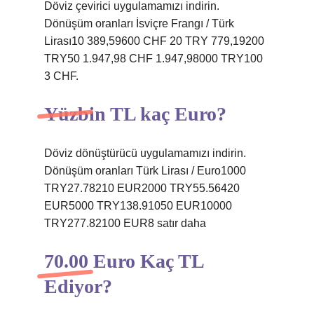
Döviz çevirici uygulamamızı indirin.
Dönüşüm oranları İsviçre Frangı / Türk
Lirası10 389,59600 CHF 20 TRY 779,19200
TRY50 1.947,98 CHF 1.947,98000 TRY100
3 CHF.
Yüzbin TL kaç Euro?
Döviz dönüştürücü uygulamamızı indirin.
Dönüşüm oranları Türk Lirası / Euro1000
TRY27.78210 EUR2000 TRY55.56420
EUR5000 TRY138.91050 EUR10000
TRY277.82100 EUR8 satır daha
70.00 Euro Kaç TL
Ediyor?