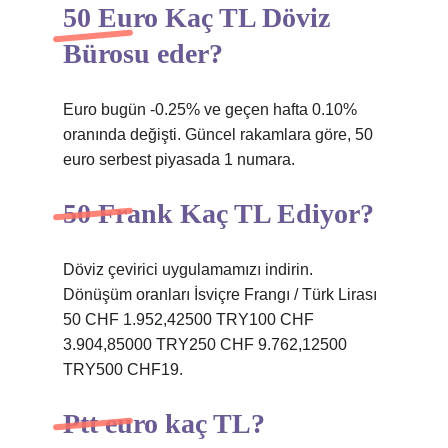
50 Euro Kaç TL Döviz
Bürosu eder?
Euro bugün -0.25% ve geçen hafta 0.10%
oranında değişti. Güncel rakamlara göre, 50
euro serbest piyasada 1 numara.
50 Frank Kaç TL Ediyor?
Döviz çevirici uygulamamızı indirin.
Dönüşüm oranları İsviçre Frangı / Türk Lirası
50 CHF 1.952,42500 TRY100 CHF
3.904,85000 TRY250 CHF 9.762,12500
TRY500 CHF19.
Ptt euro kaç TL?