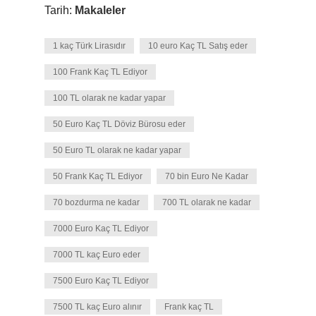
Tarih:
Makaleler
1 kaç Türk Lirasıdır
10 euro Kaç TL Satış eder
100 Frank Kaç TL Ediyor
100 TL olarak ne kadar yapar
50 Euro Kaç TL Döviz Bürosu eder
50 Euro TL olarak ne kadar yapar
50 Frank Kaç TL Ediyor
70 bin Euro Ne Kadar
70 bozdurma ne kadar
700 TL olarak ne kadar
7000 Euro Kaç TL Ediyor
7000 TL kaç Euro eder
7500 Euro Kaç TL Ediyor
7500 TL kaç Euro alınır
Frank kaç TL