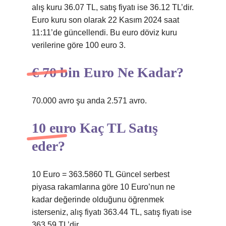
alış kuru 36.07 TL, satış fiyatı ise 36.12 TL’dir.
Euro kuru son olarak 22 Kasım 2024 saat
11:11’de güncellendi. Bu euro döviz kuru
verilerine göre 100 euro 3.
€ 70 bin Euro Ne Kadar?
70.000 avro şu anda 2.571 avro.
10 euro Kaç TL Satış
eder?
10 Euro = 363.5860 TL Güncel serbest
piyasa rakamlarına göre 10 Euro’nun ne
kadar değerinde olduğunu öğrenmek
isterseniz, alış fiyatı 363.44 TL, satış fiyatı ise
363.59 TL’dir.