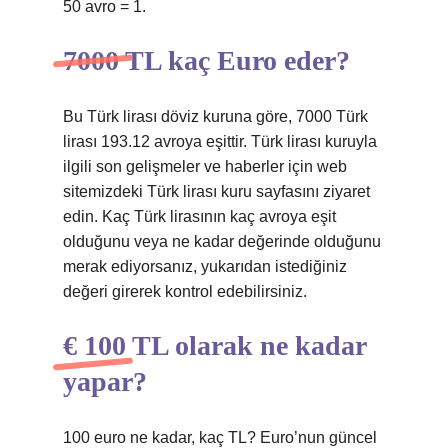
50 avro = 1.
7000 TL kaç Euro eder?
Bu Türk lirası döviz kuruna göre, 7000 Türk
lirası 193.12 avroya eşittir. Türk lirası kuruyla
ilgili son gelişmeler ve haberler için web
sitemizdeki Türk lirası kuru sayfasını ziyaret
edin. Kaç Türk lirasının kaç avroya eşit
olduğunu veya ne kadar değerinde olduğunu
merak ediyorsanız, yukarıdan istediğiniz
değeri girerek kontrol edebilirsiniz.
€ 100 TL olarak ne kadar
yapar?
100 euro ne kadar, kaç TL? Euro’nun güncel