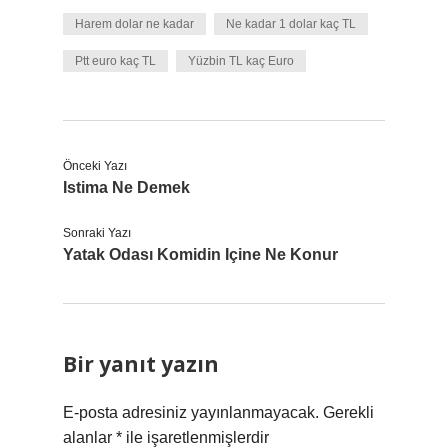
Harem dolar ne kadar
Ne kadar 1 dolar kaç TL
Ptt euro kaç TL
Yüzbin TL kaç Euro
Önceki Yazı
Istima Ne Demek
Sonraki Yazı
Yatak Odası Komidin Içine Ne Konur
Bir yanıt yazın
E-posta adresiniz yayınlanmayacak.
Gerekli
alanlar
*
ile işaretlenmişlerdir