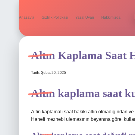
Anasayfa
Gizlilik Politikası
Yasal Uyarı
Hakkımızda
Altın Kaplama Saat 
Tarih: Şubat 20, 2025
Altın kaplama saat k
Altın kaplamalı saat hakiki altın olmadığından 
Hanefi mezhebi ulemasının beyanına göre, kullanı