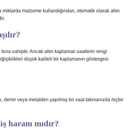
la miktarda malzeme kullandığından, otomatik olarak altın
ir.
şılır?
ı tona sahiptir. Ancak altın kaplamalı saatlerin rengi
şiklikleri düşük kaliteli bir kaplamanın göstergesi
lik, demir veya metalden yapılmış bir saat takmanızda hiçbir
müş haram mıdır?