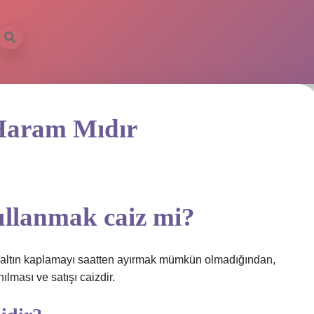
Haram Mıdır
ullanmak caiz mi?
ve altın kaplamayı saatten ayırmak mümkün olmadığından,
lması ve satışı caizdir.