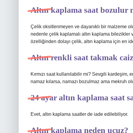
Altın kaplama saat bozulur
Çelik oksitlenmeyen ve dayanıklı bir malzeme o
nedenle çelik kaplamalı altın kaplama bilezikler ve 
özelliğinden dolayı çelik, altın kaplama için en i
Altın renkli saat takmak cai
Kırmızı saat kullanılabilir mi? Sevgili kardeşim, 
namaz kılarsa, namazı bozulmaz ama mekruh olu
24 ayar altın kaplama saat sa
Evet, altın kaplama saatler de iade edilebiliyor.
Altın kaplama neden ucuz?