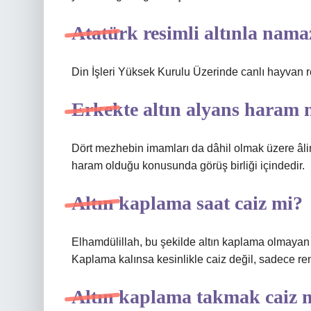
Atatürk resimli altınla nama
Din İşleri Yüksek Kurulu Üzerinde canlı hayvan 
Erkekte altın alyans haram 
Dört mezhebin imamları da dâhil olmak üzere âli
haram olduğu konusunda görüş birliği içindedir.
Altın kaplama saat caiz mi?
Elhamdülillah, bu şekilde altın kaplama olmayan 
Kaplama kalınsa kesinlikle caiz değil, sadece ren
Altın kaplama takmak caiz 