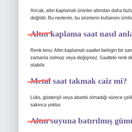
Ancak, altın kaplamalı ürünler altından daha faz
değildir. Bu nedenle, bu ürünlerin kullanımı izinlid
Altın kaplama saat nasıl anla
Renk tonu: Altın kaplamalı saatler belirgin bir sar
zamanla solmaz veya değişmez. Saatteki renk deği
olabilir.
Metal saat takmak caiz mi?
Lüks, gösterişli veya abartılı olmadığı sürece çe
sakınca yoktur.
Altın suyuna batırılmış gü