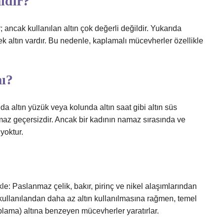
idir?
 ancak kullanılan altın çok değerli değildir. Yukarıda
çek altın vardır. Bu nedenle, kaplamalı mücevherler özellikle
mı?
da altın yüzük veya kolunda altın saat gibi altın süs
maz geçersizdir. Ancak bir kadının namaz sırasında ve
yoktur.
: Paslanmaz çelik, bakır, pirinç ve nikel alaşımlarından
e kullanılandan daha az altın kullanılmasına rağmen, temel
aplama) altına benzeyen mücevherler yaratırlar.