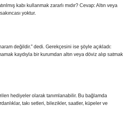
ırılmış kabı kullanmak zararlı mıdır? Cevap: Altın veya
sakıncası yoktur.
haram değildir.” dedi. Gerekçesini ise şöyle açıkladı:
amak kaydıyla bir kurumdan altın veya döviz alıp satmak
ilen hediyeler olarak tanımlanabilir. Bu bağlamda
danlıklar, takı setleri, bilezikler, saatler, küpeler ve