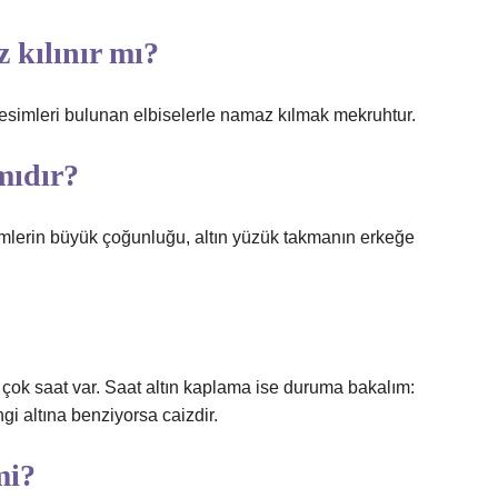
z kılınır mı?
resimleri bulunan elbiselerle namaz kılmak mekruhtur.
mıdır?
mlerin büyük çoğunluğu, altın yüzük takmanın erkeğe
çok saat var. Saat altın kaplama ise duruma bakalım:
gi altına benziyorsa caizdir.
mi?