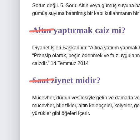
Sorun değil. 5. Soru: Altın veya gümüş suyuna bat
gümüş suyuna batırılmış bir kabı kullanmanın bir 
Altın yaptırmak caiz mi?
Diyanet İşleri Başkanlığı: “Altına yatırım yapmak 
“Prensip olarak, peşin ödenmek ve faiz uygulanm
caizdir.” 14 Temmuz 2014
Saat ziynet midir?
Mücevher, düğün vesilesiyle gelin ve damada ver
mücevher, bilezikler, altın kelepçeler, kolyeler, ger
yüzükler gibi öğeleri içerir.