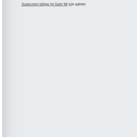
Sudocrem Isilige Iyi Gelir Mi
için
admin