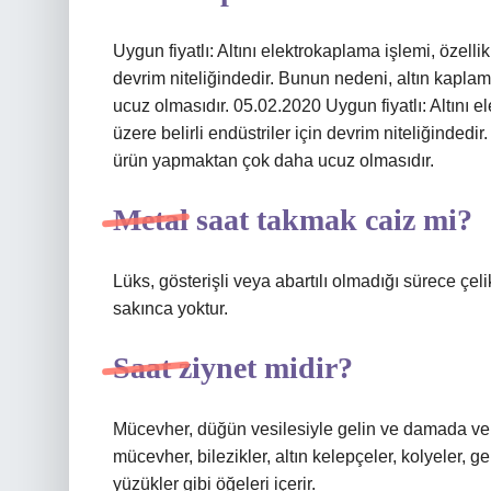
Uygun fiyatlı: Altını elektrokaplama işlemi, özelli
devrim niteliğindedir. Bunun nedeni, altın kaplam
ucuz olmasıdır. 05.02.2020 Uygun fiyatlı: Altını 
üzere belirli endüstriler için devrim niteliğindedi
ürün yapmaktan çok daha ucuz olmasıdır.
Metal saat takmak caiz mi?
Lüks, gösterişli veya abartılı olmadığı sürece çe
sakınca yoktur.
Saat ziynet midir?
Mücevher, düğün vesilesiyle gelin ve damada ver
mücevher, bilezikler, altın kelepçeler, kolyeler, ger
yüzükler gibi öğeleri içerir.