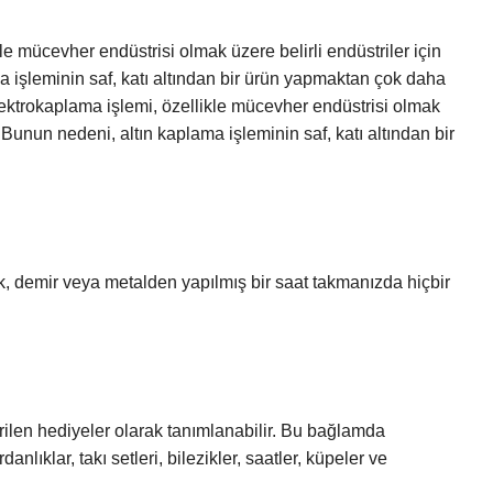
kle mücevher endüstrisi olmak üzere belirli endüstriler için
a işleminin saf, katı altından bir ürün yapmaktan çok daha
elektrokaplama işlemi, özellikle mücevher endüstrisi olmak
r. Bunun nedeni, altın kaplama işleminin saf, katı altından bir
lik, demir veya metalden yapılmış bir saat takmanızda hiçbir
ilen hediyeler olarak tanımlanabilir. Bu bağlamda
danlıklar, takı setleri, bilezikler, saatler, küpeler ve