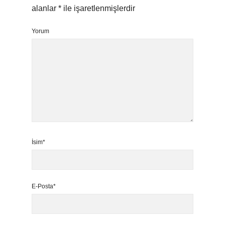
alanlar
*
ile işaretlenmişlerdir
Yorum
İsim*
E-Posta*