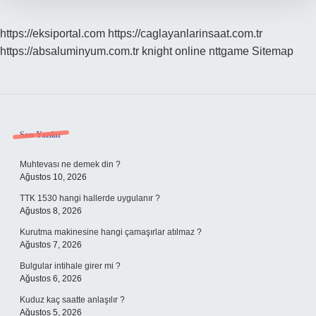
https://eksiportal.com
https://caglayanlarinsaat.com.tr
https://absaluminyum.com.tr
knight online
nttgame
Sitemap
Sidebar
Son Yazılar
Muhtevası ne demek din ?
Ağustos 10, 2026
TTK 1530 hangi hallerde uygulanır ?
Ağustos 8, 2026
Kurutma makinesine hangi çamaşırlar atılmaz ?
Ağustos 7, 2026
Bulgular intihale girer mi ?
Ağustos 6, 2026
Kuduz kaç saatte anlaşılır ?
Ağustos 5, 2026