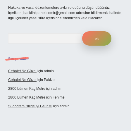
Hukuka ve yasal düzenlemelere aykırı olduğunu düşündüğünüz
içerikleri,
backlinkpanelicomtr@gmail.com
adresine bildirmeniz halinde,
ilgili içerikler yasal süre içerisinde sitemizden kaldırılacaktır.
Arama
Son yorumlar
Cehalet Ne Güzel
için
admin
Cehalet Ne Güzel
için
Pakize
2800 Lümen Kaç Metre
için
admin
2800 Lümen Kaç Metre
için
Fehime
Sudocrem Isilige Iyi Gelir Mi
için
admin