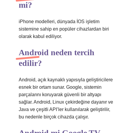
mi?
iPhone modelleri, dünyada İOS işletim
sistemine sahip en popüler cihazlardan biri
olarak kabul ediliyor.
Android neden tercih
edilir?
Android, açık kaynaklı yapısıyla geliştiricilere
esnek bir ortam sunar. Google, sistemin
parçalarını koruyarak güvenli bir altyapı
sağlar. Android, Linux çekirdeğine dayanır ve
Java ve çeşitli API’ler kullanılarak geliştirilir,
bu nedenle birçok cihazda çalışır.
Android mi Google TV