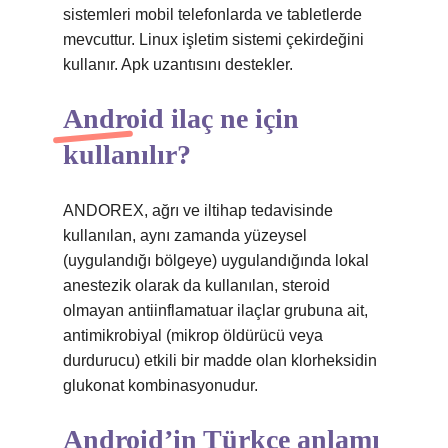
sistemleri mobil telefonlarda ve tabletlerde
mevcuttur. Linux işletim sistemi çekirdeğini
kullanır. Apk uzantısını destekler.
Android ilaç ne için
kullanılır?
ANDOREX, ağrı ve iltihap tedavisinde
kullanılan, aynı zamanda yüzeysel
(uygulandığı bölgeye) uygulandığında lokal
anestezik olarak da kullanılan, steroid
olmayan antiinflamatuar ilaçlar grubuna ait,
antimikrobiyal (mikrop öldürücü veya
durdurucu) etkili bir madde olan klorheksidin
glukonat kombinasyonudur.
Android’in Türkçe anlamı