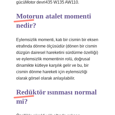
gücüMotor devri435 W135 AW110.
Motorun atalet momenti
nedir?
Eylemsizlik momenti, katı bir cismin bir eksen
etrafında dönme ölçüsüdür (dönen bir cismin
düzgün dairesel hareketini sürdürme özelliği)
ve eylemsizlik momentinin rolü, doğrusal
dinamikte kütleye karşılık gelir ve bu, bir
cismin dönme hareketi için eylemsizliği
olarak görsel olarak anlaşılabilir.
Redüktör ısınması normal
mi?