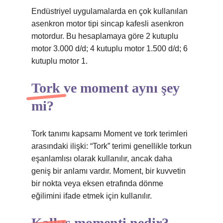
Endüstriyel uygulamalarda en çok kullanılan
asenkron motor tipi sincap kafesli asenkron
motordur. Bu hesaplamaya göre 2 kutuplu
motor 3.000 d/d; 4 kutuplu motor 1.500 d/d; 6
kutuplu motor 1.
Tork ve moment aynı şey
mi?
Tork tanımı kapsamı Moment ve tork terimleri
arasındaki ilişki: “Tork” terimi genellikle torkun
eşanlamlısı olarak kullanılır, ancak daha
geniş bir anlamı vardır. Moment, bir kuvvetin
bir nokta veya eksen etrafında dönme
eğilimini ifade etmek için kullanılır.
Kalkış momenti nedir?