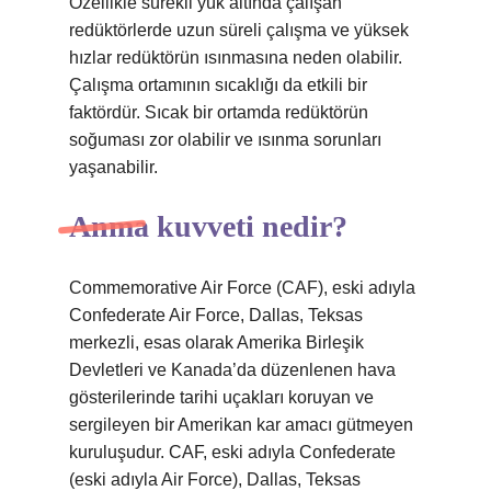
Özellikle sürekli yük altında çalışan
redüktörlerde uzun süreli çalışma ve yüksek
hızlar redüktörün ısınmasına neden olabilir.
Çalışma ortamının sıcaklığı da etkili bir
faktördür. Sıcak bir ortamda redüktörün
soğuması zor olabilir ve ısınma sorunları
yaşanabilir.
Anma kuvveti nedir?
Commemorative Air Force (CAF), eski adıyla
Confederate Air Force, Dallas, Teksas
merkezli, esas olarak Amerika Birleşik
Devletleri ve Kanada’da düzenlenen hava
gösterilerinde tarihi uçakları koruyan ve
sergileyen bir Amerikan kar amacı gütmeyen
kuruluşudur. CAF, eski adıyla Confederate
(eski adıyla Air Force), Dallas, Teksas