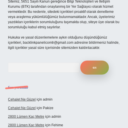
Sitemiz, 5651 Sayılı Kanun gereğince Bilgi Teknolojileri ve İletişim
Kurumu (BTK) tarafından onaylanmış bir Yer Sağlayıcı olarak hizmet
vermektedir. Bu nedenle, sitedeki içerikleri proaktif olarak denetleme
veya araştırma yükümlülüğümüz bulunmamaktadır. Ancak, üyelerimiz
yazdıkları içeriklerin sorumluluğunu taşımakta olup, siteye üye olarak bu
sorumluluğu kabul etmiş sayılırlar.
Hukuka ve yasal düzenlemelere aykırı olduğunu düşündüğünüz
içerikleri,
backlinkpanelicomtr@gmail.com
adresine bildirmeniz halinde,
ilgili içerikler yasal süre içerisinde sitemizden kaldırılacaktır.
Arama
Son yorumlar
Cehalet Ne Güzel
için
admin
Cehalet Ne Güzel
için
Pakize
2800 Lümen Kaç Metre
için
admin
2800 Lümen Kaç Metre
için
Fehime