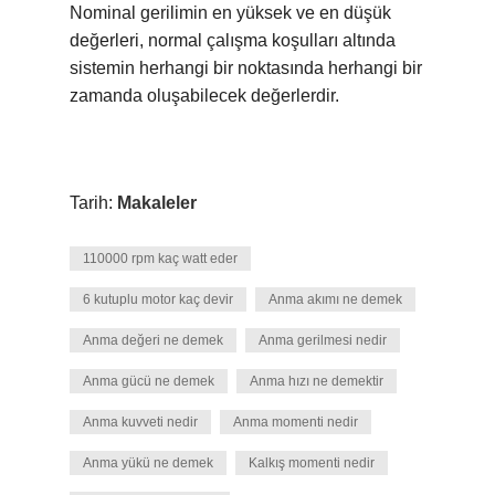
Nominal gerilimin en yüksek ve en düşük
değerleri, normal çalışma koşulları altında
sistemin herhangi bir noktasında herhangi bir
zamanda oluşabilecek değerlerdir.
Tarih:
Makaleler
110000 rpm kaç watt eder
6 kutuplu motor kaç devir
Anma akımı ne demek
Anma değeri ne demek
Anma gerilmesi nedir
Anma gücü ne demek
Anma hızı ne demektir
Anma kuvveti nedir
Anma momenti nedir
Anma yükü ne demek
Kalkış momenti nedir