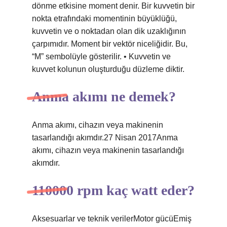
dönme etkisine moment denir. Bir kuvvetin bir
nokta etrafındaki momentinin büyüklüğü,
kuvvetin ve o noktadan olan dik uzaklığının
çarpımıdır. Moment bir vektör niceliğidir. Bu,
“M” sembolüyle gösterilir. • Kuvvetin ve
kuvvet kolunun oluşturduğu düzleme diktir.
Anma akımı ne demek?
Anma akımı, cihazın veya makinenin
tasarlandığı akımdır.27 Nisan 2017Anma
akımı, cihazın veya makinenin tasarlandığı
akımdır.
110000 rpm kaç watt eder?
Aksesuarlar ve teknik verilerMotor gücüEmiş