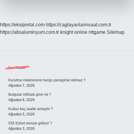
https://eksiportal.com
https://caglayanlarinsaat.com.tr
https://absaluminyum.com.tr
knight online
nttgame
Sitemap
Sidebar
Son Yazılar
Kurutma makinesine hangi çamaşırlar atılmaz ?
Ağustos 7, 2026
Bulgular intihale girer mi ?
Ağustos 6, 2026
Kuduz kaç saatte anlaşılır ?
Ağustos 5, 2026
555 Eshot nereye gidiyor ?
Ağustos 3, 2026