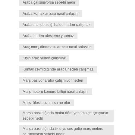
Araba çalışmıyorsa sebebi nedir
Araba kontak arızası nasıl anlaşılır
Araba marş bastığı halde neden çalışmaz
Araba neden ateşleme yapmaz
Araç marş dinamosu arızası nasıl anlaşılır
Kışın araç neden çalışmaz
Kontak çevrildiğinde araba neden çalışmaz
Marş basıyor araba çalışmıyor neden
Marş motoru kömürü bittiği nasıl anlaşılır
Marş rölesi bozulursa ne olur
Marşa basıldığında motor dönüyor ama çalışmıyorsa
sebebi nedir
Marşa basıldığında tık diye ses gelip marş motoru
çalışmıyorsa sebebi nedir