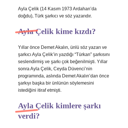
Ayla Çelik (14 Kasım 1973 Ardahan’da
doğdu), Türk şarkıcı ve söz yazarıdır.
Ayla Çelik kime kızdı?
Yıllar önce Demet Akalın, ünlü söz yazarı ve
şarkıcı Ayla Çelik’in yazdığı “Türkan” şarkısını
seslendirmiş ve şarkı çok beğenilmişti. Yıllar
sonra Ayla Çelik, Ceyda Düvenci’nin
programında, aslında Demet Akalın’dan önce
şarkıyı başka bir ünlünün söylemesini
istediğini itiraf etmişti.
Ayla Çelik kimlere şarkı
verdi?