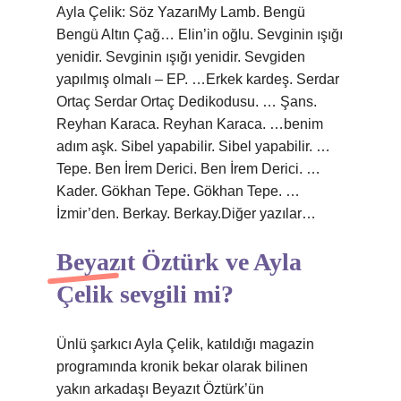
Ayla Çelik: Söz YazarıMy Lamb. Bengü
Bengü Altın Çağ… Elin’in oğlu. Sevginin ışığı
yenidir. Sevginin ışığı yenidir. Sevgiden
yapılmış olmalı – EP. …Erkek kardeş. Serdar
Ortaç Serdar Ortaç Dedikodusu. … Şans.
Reyhan Karaca. Reyhan Karaca. …benim
adım aşk. Sibel yapabilir. Sibel yapabilir. …
Tepe. Ben İrem Derici. Ben İrem Derici. …
Kader. Gökhan Tepe. Gökhan Tepe. …
İzmir’den. Berkay. Berkay.Diğer yazılar…
Beyazıt Öztürk ve Ayla
Çelik sevgili mi?
Ünlü şarkıcı Ayla Çelik, katıldığı magazin
programında kronik bekar olarak bilinen
yakın arkadaşı Beyazıt Öztürk’ün