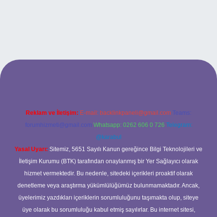
 bet giriş
Reklam ve İletişim:
E-mail:
backlinkpaneli@gmail.com
Teams:
forumhizmeti@gmail.com
Whatsapp: 0262 606 0 726
Telegram:
@karabul
Yasal Uyarı:
Sitemiz, 5651 Sayılı Kanun gereğince Bilgi Teknolojileri ve
İletişim Kurumu (BTK) tarafından onaylanmış bir Yer Sağlayıcı olarak
hizmet vermektedir. Bu nedenle, sitedeki içerikleri proaktif olarak
denetleme veya araştırma yükümlülüğümüz bulunmamaktadır. Ancak,
üyelerimiz yazdıkları içeriklerin sorumluluğunu taşımakta olup, siteye
üye olarak bu sorumluluğu kabul etmiş sayılırlar. Bu internet sitesi,