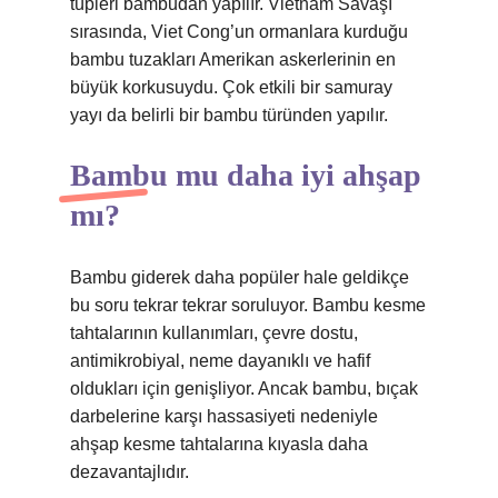
tüpleri bambudan yapılır. Vietnam Savaşı
sırasında, Viet Cong’un ormanlara kurduğu
bambu tuzakları Amerikan askerlerinin en
büyük korkusuydu. Çok etkili bir samuray
yayı da belirli bir bambu türünden yapılır.
Bambu mu daha iyi ahşap
mı?
Bambu giderek daha popüler hale geldikçe
bu soru tekrar tekrar soruluyor. Bambu kesme
tahtalarının kullanımları, çevre dostu,
antimikrobiyal, neme dayanıklı ve hafif
oldukları için genişliyor. Ancak bambu, bıçak
darbelerine karşı hassasiyeti nedeniyle
ahşap kesme tahtalarına kıyasla daha
dezavantajlıdır.