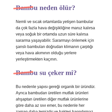
Bambu neden ölür?
Nemli ve sıcak ortamlarda yetişen bambular
da çok fazla hava değişikliğine maruz kalırsa
veya soğuk bir ortamda uzun süre kalırsa
sararma yaşayabilir. Sararmayı önlemek için
şanslı bambuları doğrudan klimanın çarptığı
veya hava akımının olduğu yerlere
yerleştirmekten kaçının.
Bambu su çeker mi?
Bu nedenle yapısı gereği organik bir üründür.
Ayrıca bambudan üretilen mutfak ürünleri
ahşaptan üretilen diğer mutfak ürünlerine
göre daha az sıvı emer, bu nedenle her
zaman daha temizdir ve bakteri barındırmaz.