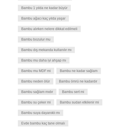
Bambu 1 yılda ne kadar büyür
Bambu ağacı kaç yılda yaşar
Bambu alırken nelere dikkat edilmeli
Bambu bozulur mu
Bambu dış mekanda kullanılır mı
Bambu mu daha iyi ahşap mı
Bambu mu MDF mi
Bambu ne kadar sağlam
Bambu neden ölür
Bambu ömrü ne kadardır
Bambu sağlam mıdır
Bambu sert mi
Bambu su çeker mi
Bambu sudan etkilenir mi
Bambu suya dayanıklı mı
Evde bambu kaç tane olmalı