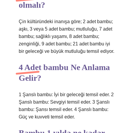
olmalı?
Çin kültüründeki inanışa göre; 2 adet bambu;
aşkı, 3 veya 5 adet bambu; mutluluğu, 7 adet
bambu; sağlıklı yaşamı, 8 adet bambu;
zenginliği, 9 adet bambu; 21 adet bambu iyi
bir geleceği ve büyük mutluluğu temsil ediyor.
4 Adet bambu Ne Anlama
Gelir?
1 Şanslı bambu: İyi bir geleceği temsil eder. 2
Şanslı bambu: Sevgiyi temsil eder. 3 Şanslı
bambu: Şansı temsil eder. 4 Şanslı bambu:
Güç ve kuvveti temsil eder.
Bambu 1 yılda ne kadar