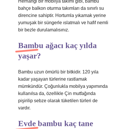
Herhangi bir mobilya takımı gibi, bambu
bahçe balkon oturma takımları da sınırlı su
direncine sahiptir. Hortumla yıkamak yerine
yumuşak bir süngerle ıslatmalı ve hafif nemli
bir bezle durulamalısınız.
Bambu ağacı kaç yılda
yaşar?
Bambu uzun ömürlü bir bitkidir. 120 yıla
kadar yaşayan türlerine rastlamak
mümkündür. Çoğunlukla mobilya yapımında
kullanılsa da, özellikle Çin mutfağında
pişirilip sebze olarak tüketilen türleri de
vardır.
Evde bambu kaç tane