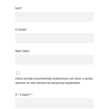
İsim*
E-Posta*
Web Sitesi
Daha sonraki yorumlarımda kullanılması için adım, e-posta
adresim ve site adresim bu tarayıcıya kaydedilsin.
9 - 5 kaçtır?
*