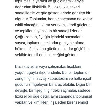
toplumsal hiyerarşi ve güç dinamikleriyle
doğrudan ilişkilidir. Bu, özellikle askeri
stratejilerde ve güç gösterilerinde görülen bir
olgudur. Toplumlar, her bir saçmanın ne kadar
etkili olacağına karar verirken, kendi güçlerini
ve tepkilerini yansıtan bir strateji izlerler.
Çoğu zaman, fişeğin içindeki saçmaların
sayısı, toplumun ne kadar geniş bir alana
hükmettiğini ve bu gücün ne kadar güçlü bir
şekilde temsil edilebileceğini gösterir.
Bazı savaşlar veya çatışmalar, fişeklerin
yoğunluğuyla ilişkilendirilir. Bu, bir toplumun
zenginliğini, savaş kapasitesini ve hatta içsel
gücünü simgeleyen bir araç olabilir. Diğer bir
deyişle, bir fişeğin içindeki saçmalar, sadece
fiziksel bir öğe değil, aynı zamanda toplumsal
yapıları ve kimlikleri inşa eden birer sembol