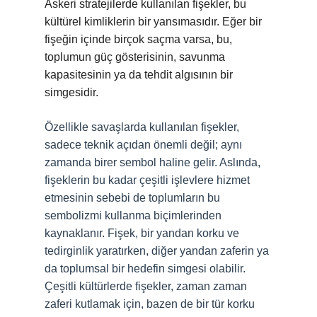
Askeri stratejilerde kullanılan fişekler, bu
kültürel kimliklerin bir yansımasıdır. Eğer bir
fişeğin içinde birçok saçma varsa, bu,
toplumun güç gösterisinin, savunma
kapasitesinin ya da tehdit algısının bir
simgesidir.
Özellikle savaşlarda kullanılan fişekler,
sadece teknik açıdan önemli değil; aynı
zamanda birer sembol haline gelir. Aslında,
fişeklerin bu kadar çeşitli işlevlere hizmet
etmesinin sebebi de toplumların bu
sembolizmi kullanma biçimlerinden
kaynaklanır. Fişek, bir yandan korku ve
tedirginlik yaratırken, diğer yandan zaferin ya
da toplumsal bir hedefin simgesi olabilir.
Çeşitli kültürlerde fişekler, zaman zaman
zaferi kutlamak için, bazen de bir tür korku