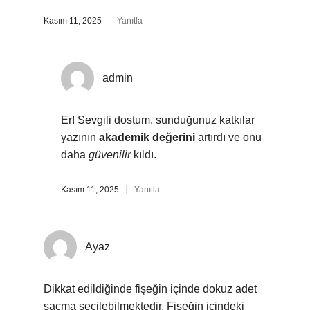
Kasım 11, 2025
Yanıtla
admin
Er! Sevgili dostum, sunduğunuz katkılar
yazının
akademik değerini
artırdı ve onu
daha
güvenilir
kıldı.
Kasım 11, 2025
Yanıtla
Ayaz
Dikkat edildiğinde fişeğin içinde dokuz adet
saçma seçilebilmektedir. Fişeğin içindeki