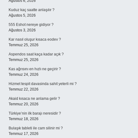
Ağustos 6, 2026
Kuduz kaç saatte anlaşılır ?
Ağustos 5, 2026
555 Eshot nereye gidiyor ?
Ağustos 3, 2026
Kar nasıl oluşur kısaca eodev ?
Temmuz 25, 2026
Aspendos saat kaça kadar açık ?
Temmuz 25, 2026
Kas ağrısını en hızlı ne geçirir ?
Temmuz 24, 2026
Hizmet tespit davasinda sahit yeterli mi ?
Temmuz 22, 2026
Akaid kısaca ne anlama gelir ?
Temmuz 20, 2026
Türkiye’nin ilk barajı neresidir ?
Temmuz 18, 2026
Bulaşık tableti ile cam silinir mi ?
Temmuz 17, 2026