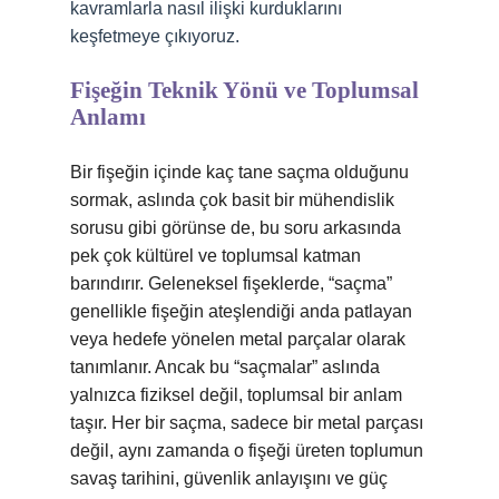
kavramlarla nasıl ilişki kurduklarını
keşfetmeye çıkıyoruz.
Fişeğin Teknik Yönü ve Toplumsal
Anlamı
Bir fişeğin içinde kaç tane saçma olduğunu
sormak, aslında çok basit bir mühendislik
sorusu gibi görünse de, bu soru arkasında
pek çok kültürel ve toplumsal katman
barındırır. Geleneksel fişeklerde, “saçma”
genellikle fişeğin ateşlendiği anda patlayan
veya hedefe yönelen metal parçalar olarak
tanımlanır. Ancak bu “saçmalar” aslında
yalnızca fiziksel değil, toplumsal bir anlam
taşır. Her bir saçma, sadece bir metal parçası
değil, aynı zamanda o fişeği üreten toplumun
savaş tarihini, güvenlik anlayışını ve güç