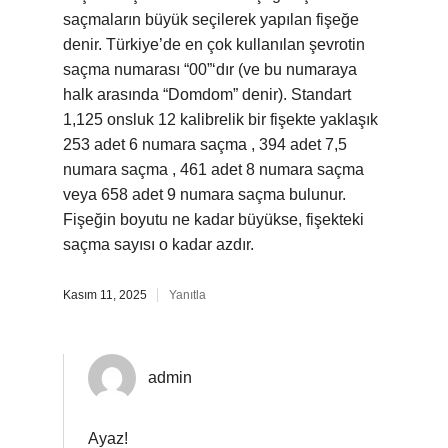
saçmaların büyük seçilerek yapılan fişeğe
denir. Türkiye’de en çok kullanılan şevrotin
saçma numarası “00”‘dır (ve bu numaraya
halk arasında “Domdom” denir). Standart
1,125 onsluk 12 kalibrelik bir fişekte yaklaşık
253 adet 6 numara saçma , 394 adet 7,5
numara saçma , 461 adet 8 numara saçma
veya 658 adet 9 numara saçma bulunur.
Fişeğin boyutu ne kadar büyükse, fişekteki
saçma sayısı o kadar azdır.
Kasım 11, 2025
Yanıtla
admin
Ayaz!