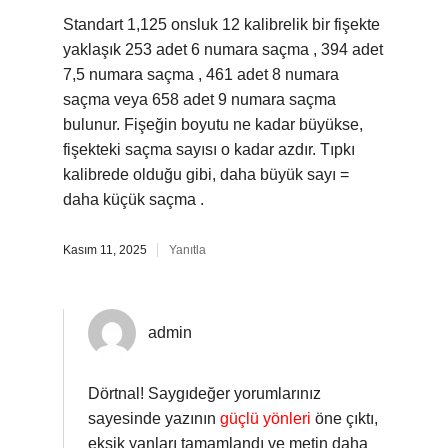
Standart 1,125 onsluk 12 kalibrelik bir fişekte
yaklaşık 253 adet 6 numara saçma , 394 adet
7,5 numara saçma , 461 adet 8 numara
saçma veya 658 adet 9 numara saçma
bulunur. Fişeğin boyutu ne kadar büyükse,
fişekteki saçma sayısı o kadar azdır. Tıpkı
kalibrede olduğu gibi, daha büyük sayı =
daha küçük saçma .
Kasım 11, 2025
Yanıtla
admin
Dörtnal! Saygıdeğer yorumlarınız
sayesinde yazının
güçlü yönleri
öne çıktı,
eksik yanları tamamlandı ve metin daha