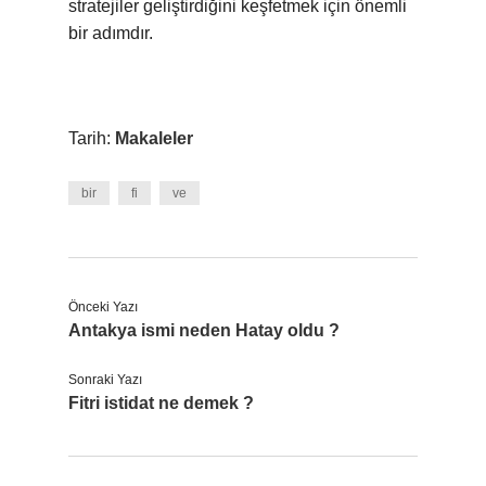
stratejiler geliştirdiğini keşfetmek için önemli
bir adımdır.
Tarih:
Makaleler
bir
fi
ve
Önceki Yazı
Antakya ismi neden Hatay oldu ?
Sonraki Yazı
Fitri istidat ne demek ?