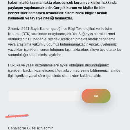
haber niteliği taşımamakta olup, gerçek kurum ve kişiler hakkında
paylaşım yapılmamaktadır. Gerçek kurum ve kişiler ile isim
benzerlikleri tamamen tesadüfidir. Sitemizdeki bilgiler taslak
halindedir ve tavsiye niteliği taşımazlar.
Sitemiz, 5651 Sayılı Kanun gereğince Bilgi Teknolojileri ve İletişim
Kurumu (BTK) tarafından onaylanmış bir Yer Sağlayıcı olarak hizmet
vermektedir. Bu nedenle, sitedeki içerikleri proaktif olarak denetleme
veya araştırma yükümlülüğümüz bulunmamaktadır. Ancak, üyelerimiz
yazdıkları içeriklerin sorumluluğunu taşımakta olup, siteye üye olarak bu
sorumluluğu kabul etmiş sayılırlar.
Hukuka ve yasal düzenlemelere aykırı olduğunu düşündüğünüz
içerikleri,
backlinkpanelicomtr@gmail.com
adresine bildirmeniz halinde,
ilgili içerikler yasal süre içerisinde sitemizden kaldırılacaktır.
Arama
Son yorumlar
Cehalet Ne Güzel
için
admin