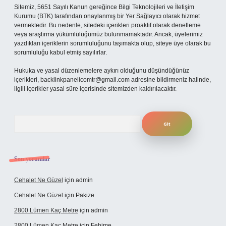
Sitemiz, 5651 Sayılı Kanun gereğince Bilgi Teknolojileri ve İletişim
Kurumu (BTK) tarafından onaylanmış bir Yer Sağlayıcı olarak hizmet
vermektedir. Bu nedenle, sitedeki içerikleri proaktif olarak denetleme
veya araştırma yükümlülüğümüz bulunmamaktadır. Ancak, üyelerimiz
yazdıkları içeriklerin sorumluluğunu taşımakta olup, siteye üye olarak bu
sorumluluğu kabul etmiş sayılırlar.
Hukuka ve yasal düzenlemelere aykırı olduğunu düşündüğünüz
içerikleri,
backlinkpanelicomtr@gmail.com
adresine bildirmeniz halinde,
ilgili içerikler yasal süre içerisinde sitemizden kaldırılacaktır.
Arama
Son yorumlar
Cehalet Ne Güzel
için
admin
Cehalet Ne Güzel
için
Pakize
2800 Lümen Kaç Metre
için
admin
2800 Lümen Kaç Metre
için
Fehime