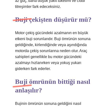
az güç, daha düşük yakıt tüketimi ve ciddi
titreşimler fark edeceksiniz.
Buji çekişten düşürür mü?
Motor çekiş gücündeki azalmanın en büyük
etkeni buji sorunlarıdır. Buji ömrünün sonuna
geldiğinde, kirlendiğinde veya aşındığında
motorda çekiş sorunlarına neden olur. Araç
sahipleri genellikle bu motor gücündeki
azalmayı hızlanırken veya yokuş yukarı
giderken fark ederler.
Buji ömrünün bittiği nasıl
anlaşılır?
Bujinin ömrünün sonuna geldiğini nasıl