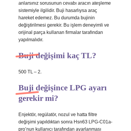
anlarsınız sorusunun cevabı aracın ateşleme
sistemiyle ilgilidir. Buji hasarlıysa araç
hareket edemez. Bu durumda bujinin
değiştirilmesi gerekir. Bu işlem deneyimli ve
orijinal parça kullanan firmalar tarafından
yapılmalıdır.
Buji değişimi kaç TL?
500 TL – 2.
Buji değişince LPG ayarı
gerekir mi?
Enjektör, regülatör, nozul ve hatta filtre
değişimi yapıldıktan sonra Hsn63 LPG-C01a-
pro’nun kullanıcı tarafından ayarlanması