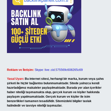
Reklam ve İletişim:
Skype: live:.cid.575569c608265c69
Yasal Uyarı:
Bu internet sitesi, herhangi bir marka, kurum veya şahıs
şirketi ile hiçbir bağlantısı bulunmamaktadır. Sitede yalnızca kendi
hazırladığımız makaleler paylaşılmaktadır. Burada yer alan içerikler
haber niteliği taşımamakta olup, gerçek kurum ve kişiler hakkında
paylaşım yapılmamaktadır. Gerçek kurum ve kişiler ile isim
benzerlikleri tamamen tesadüfidir. Sitemizdeki bilgiler taslak
halindedir ve tavsiye niteliği taşımazlar.