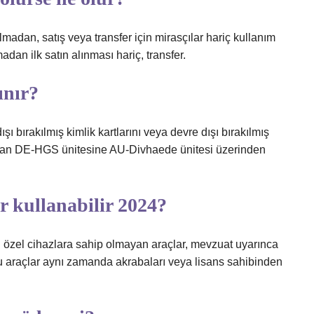
adan, satış veya transfer için mirasçılar hariç kullanım
dan ilk satın alınması hariç, transfer.
ınır?
ı bırakılmış kimlik kartlarını veya devre dışı bırakılmış
udan DE-HGS ünitesine AU-Divhaede ünitesi üzerinden
er kullanabilir 2024?
en özel cihazlara sahip olmayan araçlar, mevzuat uyarınca
 Bu araçlar aynı zamanda akrabaları veya lisans sahibinden