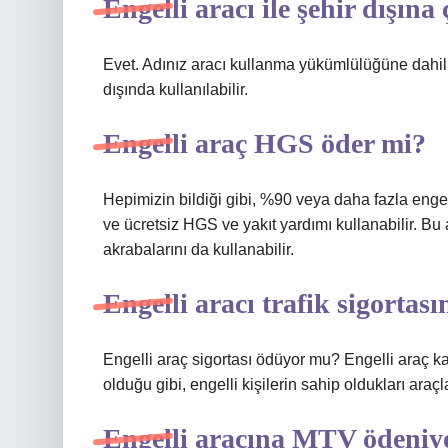
Engelli aracı ile şehir dışına 
Evet. Adınız aracı kullanma yükümlülüğüne dahil e
dışında kullanılabilir.
Engelli araç HGS öder mi?
Hepimizin bildiği gibi, %90 veya daha fazla engel
ve ücretsiz HGS ve yakıt yardımı kullanabilir. Bu
akrabalarını da kullanabilir.
Engelli aracı trafik sigorta
Engelli araç sigortası ödüyor mu? Engelli araç ka
olduğu gibi, engelli kişilerin sahip oldukları araçlar
Engelli aracına MTV ödeni