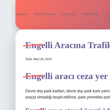
Anasayfa
Gizlilik Politikası
Yasal Uyarı
Hakkımızda
Engelli Aracına Trafi
Tarih: Mart 29, 2025
Engelli aracı ceza yer
Devre dışı park kartları, devre dışı park kartı yal
araçta olmadığı tespit edilirse, park yerindeki p