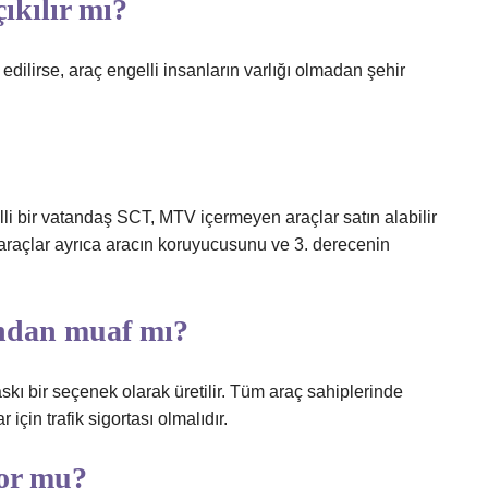
çıkılır mı?
dilirse, araç engelli insanların varlığı olmadan şehir
li bir vatandaş SCT, MTV içermeyen araçlar satın alabilir
 araçlar ayrıca aracın koruyucusunu ve 3. derecenin
sından muaf mı?
skı bir seçenek olarak üretilir. Tüm araç sahiplerinde
 için trafik sigortası olmalıdır.
yor mu?