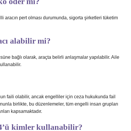
sko öder mi?
li aracın pert olması durumunda, sigorta şirketleri tüketim
acı alabilir mi?
süne bağlı olarak, araçta belirli anlaşmalar yapılabilir. Aile
llanabilir.
 faili olabilir, ancak engelliler için ceza hukukunda fail
unla birlikte, bu düzenlemeler, tüm engelli insan grupları
sanları kapsamaktadır.
4’ü kimler kullanabilir?