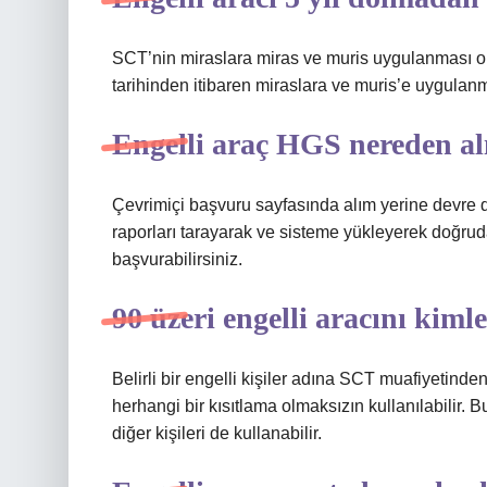
SCT’nin miraslara miras ve muris uygulanması olm
tarihinden itibaren miraslara ve muris’e uygulanma
Engelli araç HGS nereden al
Çevrimiçi başvuru sayfasında alım yerine devre dış
raporları tarayarak ve sisteme yükleyerek doğr
başvurabilirsiniz.
90 üzeri engelli aracını kiml
Belirli bir engelli kişiler adına SCT muafiyetind
herhangi bir kısıtlama olmaksızın kullanılabilir.
diğer kişileri de kullanabilir.