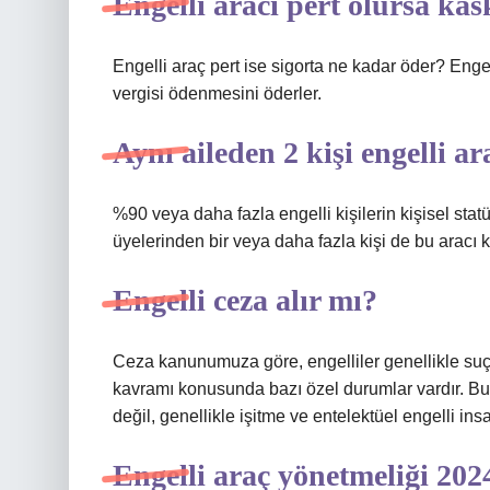
Engelli aracı pert olursa ka
Engelli araç pert ise sigorta ne kadar öder? Engel
vergisi ödenmesini öderler.
Aynı aileden 2 kişi engelli ar
%90 veya daha fazla engelli kişilerin kişisel statü
üyelerinden bir veya daha fazla kişi de bu aracı ku
Engelli ceza alır mı?
Ceza kanunumuza göre, engelliler genellikle suçun
kavramı konusunda bazı özel durumlar vardır. Bun
değil, genellikle işitme ve entelektüel engelli in
Engelli araç yönetmeliği 202