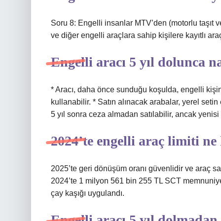
Soru 8: Engelli insanlar MTV’den (motorlu taşıt ve
ve diğer engelli araçlara sahip kişilere kayıtlı ara
Engelli aracı 5 yıl dolunca na
* Aracı, daha önce sunduğu koşulda, engelli kişi
kullanabilir. * Satın alınacak arabalar, yerel seti
5 yıl sonra ceza almadan satılabilir, ancak yenisi
2024’te engelli araç limiti n
2025’te geri dönüşüm oranı güvenlidir ve araç satın
2024’te 1 milyon 561 bin 255 TL SCT memnuniyetl
çay kaşığı uygulandı.
Engelli aracı 5 yıl dolmadan