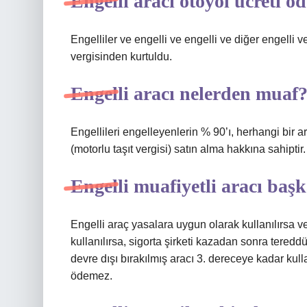
Engelli aracı otoyol ücreti ö
Engelliler ve engelli ve engelli ve diğer engelli ve 
vergisinden kurtuldu.
Engelli aracı nelerden muaf
Engellileri engelleyenlerin % 90’ı, herhangi bir
(motorlu taşıt vergisi) satın alma hakkına sahiptir.
Engelli muafiyetli aracı başk
Engelli araç yasalara uygun olarak kullanılırsa ve
kullanılırsa, sigorta şirketi kazadan sonra tered
devre dışı bırakılmış aracı 3. dereceye kadar kull
ödemez.