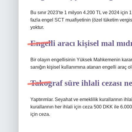
Bu sınır 2023’te 1 milyon 4.200 TL ve 2024 için 
fazla engel SCT muafiyetinin (özel tüketim vergisi)
yoktur.
Engelli aracı kişisel mal mıd
Bir olayın engellisinin Yüksek Mahkemenin kararı
sanığın kişisel kullanımına atanan engelli araç ol
Takograf süre ihlali cezası n
Yaptırımlar. Seyahat ve emeklilik kurallarının ihl
kurallarının her ihlali için ceza 500 DKK ile 6.000
için ceza.