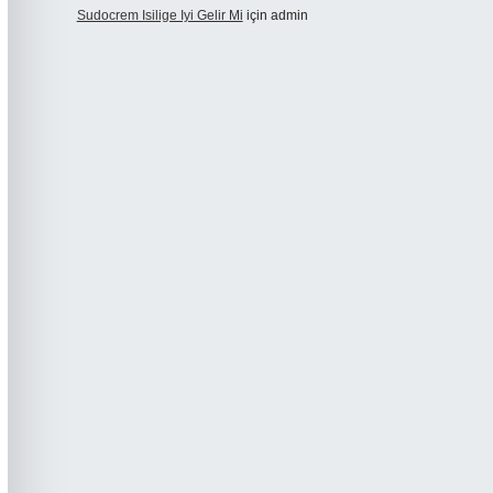
Sudocrem Isilige Iyi Gelir Mi
için
admin