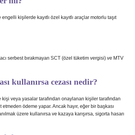
der mi?
engelli kişilerde kayıtlı özel kayıtlı araçlar motorlu taşıt
?
 aracı serbest bırakmayan SCT (özel tüketim vergisi) ve MTV
ası kullanırsa cezası nedir?
 kişi veya yasalar tarafından onaylanan kişiler tarafından
düt etmeden ödeme yapar. Ancak hayır, eğer bir başkası
anılmak üzere kullanırsa ve kazaya karışırsa, sigorta hasarı