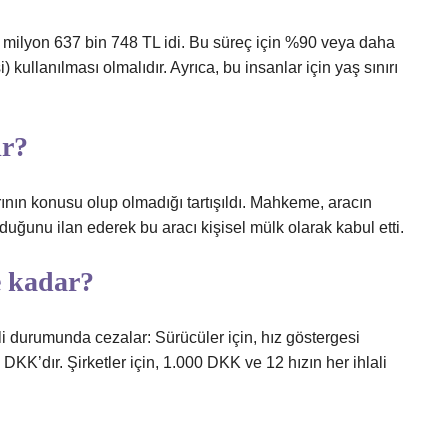
1 milyon 637 bin 748 TL idi. Bu süreç için %90 veya daha
 kullanılması olmalıdır. Ayrıca, bu insanlar için yaş sınırı
ır?
nın konusu olup olmadığı tartışıldı. Mahkeme, aracın
duğunu ilan ederek bu aracı kişisel mülk olarak kabul etti.
e kadar?
ali durumunda cezalar: Sürücüler için, hız göstergesi
 DKK’dır. Şirketler için, 1.000 DKK ve 12 hızın her ihlali