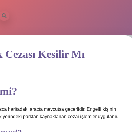
k Cezası Kesilir Mı
 mi?
nızca haritadaki araçta mevcutsa geçerlidir. Engelli kişinin
ark yerindeki parktan kaynaklanan cezai işlemler uygulanır.