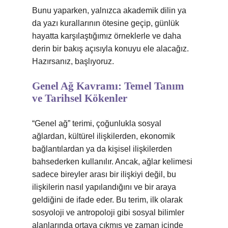
Bunu yaparken, yalnızca akademik dilin ya
da yazı kurallarının ötesine geçip, günlük
hayatta karşılaştığımız örneklerle ve daha
derin bir bakış açısıyla konuyu ele alacağız.
Hazırsanız, başlıyoruz.
Genel Ağ Kavramı: Temel Tanım
ve Tarihsel Kökenler
“Genel ağ” terimi, çoğunlukla sosyal
ağlardan, kültürel ilişkilerden, ekonomik
bağlantılardan ya da kişisel ilişkilerden
bahsederken kullanılır. Ancak, ağlar kelimesi
sadece bireyler arası bir ilişkiyi değil, bu
ilişkilerin nasıl yapılandığını ve bir araya
geldiğini de ifade eder. Bu terim, ilk olarak
sosyoloji ve antropoloji gibi sosyal bilimler
alanlarında ortaya çıkmış ve zaman içinde