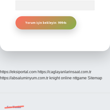
https://eksiportal.com
https://caglayanlarinsaat.com.tr
https://absaluminyum.com.tr
knight online
nttgame
Sitemap
Son Yazılar