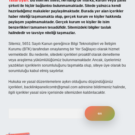
Yasal Uyarı:
Bu internet sitesi, herhangi bir marka, kurum veya şahıs
şirketi ile hiçbir bağlantısı bulunmamaktadır. Sitede yalnızca kendi
hazırladığımız makaleler paylaşılmaktadır. Burada yer alan içerikler
haber niteliği taşımamakta olup, gerçek kurum ve kişiler hakkında
paylaşım yapılmamaktadır. Gerçek kurum ve kişiler ile isim
benzerlikleri tamamen tesadüfidir. Sitemizdeki bilgiler taslak
halindedir ve tavsiye niteliği taşımazlar.
Sitemiz, 5651 Sayılı Kanun gereğince Bilgi Teknolojileri ve İletişim
Kurumu (BTK) tarafından onaylanmış bir Yer Sağlayıcı olarak hizmet
vermektedir. Bu nedenle, sitedeki içerikleri proaktif olarak denetleme
veya araştırma yükümlülüğümüz bulunmamaktadır. Ancak, üyelerimiz
yazdıkları içeriklerin sorumluluğunu taşımakta olup, siteye üye olarak bu
sorumluluğu kabul etmiş sayılırlar.
Hukuka ve yasal düzenlemelere aykırı olduğunu düşündüğünüz
içerikleri,
backlinkpanelicomtr@gmail.com
adresine bildirmeniz halinde,
ilgili içerikler yasal süre içerisinde sitemizden kaldırılacaktır.
Arama
Son yorumlar