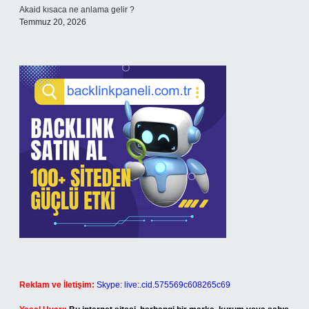
Akaid kısaca ne anlama gelir ?
Temmuz 20, 2026
Reklam ve İletişim:
Skype: live:.cid.575569c608265c69