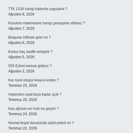
Sidebar
TTK 1530 hangi hallerde uygulanır ?
Ağustos 8, 2026
Kurutma makinesine hangi çamaşırlar atılmaz ?
Ağustos 7, 2026
Bulgular intihale girer mi ?
Ağustos 6, 2026
Kuduz kaç saatte anlaşılır ?
Ağustos 5, 2026
555 Eshot nereye gidiyor ?
Ağustos 3, 2026
Kar nasıl oluşur kısaca eodev ?
Temmuz 25, 2026
Aspendos saat kaça kadar açık ?
Temmuz 25, 2026
Kas ağrısını en hızlı ne geçirir ?
Temmuz 24, 2026
Hizmet tespit davasinda sahit yeterli mi ?
Temmuz 22, 2026