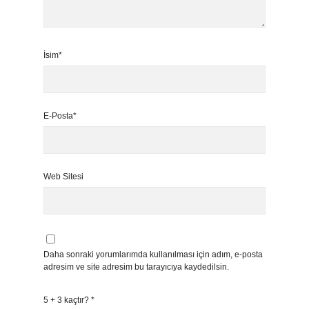
İsim*
E-Posta*
Web Sitesi
Daha sonraki yorumlarımda kullanılması için adım, e-posta
adresim ve site adresim bu tarayıcıya kaydedilsin.
5 + 3 kaçtır?
*