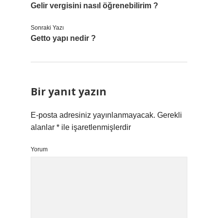
Gelir vergisini nasıl öğrenebilirim ?
Sonraki Yazı
Getto yapı nedir ?
Bir yanıt yazın
E-posta adresiniz yayınlanmayacak.
Gerekli
alanlar
*
ile işaretlenmişlerdir
Yorum