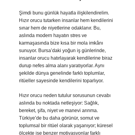
Şimdi bunu günlük hayatla ilişkilendirelim.
Hızır orucu tutarken insanlar hem kendilerini
sınar hem de niyetlerine odaklanır. Bu,
aslında modern hayatın stres ve
karmaşasında bize kısa bir mola imkânı
sunuyor. Bursa’daki yoğun iş günlerinde,
insanlar orucu hatırlayarak kendilerine biraz
durup nefes alma alanı yaratıyorlar. Aynı
şekilde dünya genelinde farklı toplumlar,
ritüeller sayesinde kendilerini toparlıyor.
Hızır orucu neden tutulur sorusunun cevabı
aslında bu noktada netleşiyor: Sağlık,
bereket, şifa, niyet ve manevi arınma.
Türkiye’de bu daha görünür, somut ve
toplumsal bir ritüel olarak yaşanıyor; küresel
ölçekte ise benzer motivasyonlar farklı