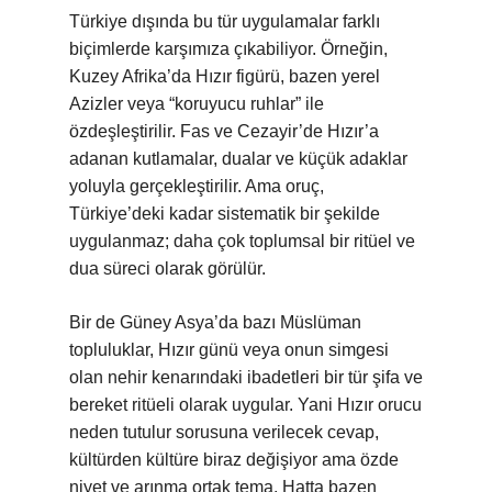
Türkiye dışında bu tür uygulamalar farklı
biçimlerde karşımıza çıkabiliyor. Örneğin,
Kuzey Afrika’da Hızır figürü, bazen yerel
Azizler veya “koruyucu ruhlar” ile
özdeşleştirilir. Fas ve Cezayir’de Hızır’a
adanan kutlamalar, dualar ve küçük adaklar
yoluyla gerçekleştirilir. Ama oruç,
Türkiye’deki kadar sistematik bir şekilde
uygulanmaz; daha çok toplumsal bir ritüel ve
dua süreci olarak görülür.
Bir de Güney Asya’da bazı Müslüman
topluluklar, Hızır günü veya onun simgesi
olan nehir kenarındaki ibadetleri bir tür şifa ve
bereket ritüeli olarak uygular. Yani Hızır orucu
neden tutulur sorusuna verilecek cevap,
kültürden kültüre biraz değişiyor ama özde
niyet ve arınma ortak tema. Hatta bazen