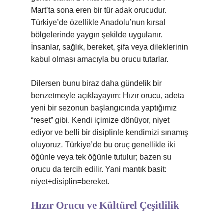
Mart’ta sona eren bir tür adak orucudur.
Türkiye’de özellikle Anadolu’nun kırsal
bölgelerinde yaygın şekilde uygulanır.
İnsanlar, sağlık, bereket, şifa veya dileklerinin
kabul olması amacıyla bu orucu tutarlar.
Dilersen bunu biraz daha gündelik bir
benzetmeyle açıklayayım: Hızır orucu, adeta
yeni bir sezonun başlangıcında yaptığımız
“reset” gibi. Kendi içimize dönüyor, niyet
ediyor ve belli bir disiplinle kendimizi sınamış
oluyoruz. Türkiye’de bu oruç genellikle iki
öğünle veya tek öğünle tutulur; bazen su
orucu da tercih edilir. Yani mantık basit:
niyet+disiplin=bereket.
Hızır Orucu ve Kültürel Çeşitlilik