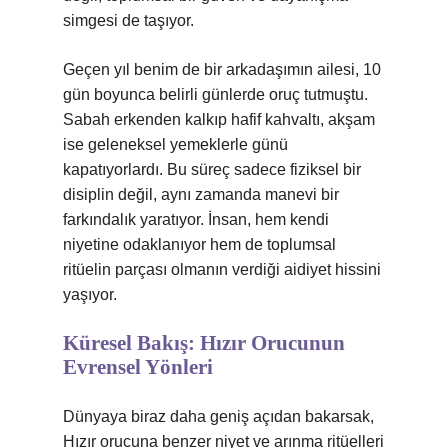
simgesi de taşıyor.
Geçen yıl benim de bir arkadaşımın ailesi, 10
gün boyunca belirli günlerde oruç tutmuştu.
Sabah erkenden kalkıp hafif kahvaltı, akşam
ise geleneksel yemeklerle günü
kapatıyorlardı. Bu süreç sadece fiziksel bir
disiplin değil, aynı zamanda manevi bir
farkındalık yaratıyor. İnsan, hem kendi
niyetine odaklanıyor hem de toplumsal
ritüelin parçası olmanın verdiği aidiyet hissini
yaşıyor.
Küresel Bakış: Hızır Orucunun
Evrensel Yönleri
Dünyaya biraz daha geniş açıdan bakarsak,
Hızır orucuna benzer niyet ve arınma ritüelleri