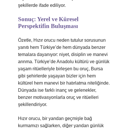
şekillerde ifade ediliyor.
Sonuç: Yerel ve Küresel
Perspektifin Buluşması
Özetle, Hızır orucu neden tutulur sorusunun
yanıtı hem Türkiye’de hem dünyada benzer
temalara dayanıyor: niyet, disiplin ve manevi
arınma. Türkiye’de Anadolu kültürü ve günlük
yaşam ritüelleriyle birleşen bu oruç, Bursa
gibi şehirlerde yaşayan bizler için hem
kültürel hem manevi bir hatırlatma niteliğinde.
Dünyada ise farklı inanç ve gelenekler,
benzer motivasyonlarla oruç ve ritüelleri
şekillendiriyor.
Hızır orucu, bir yandan geçmişle bağ
kurmamızı sağlarken, diğer yandan günlük