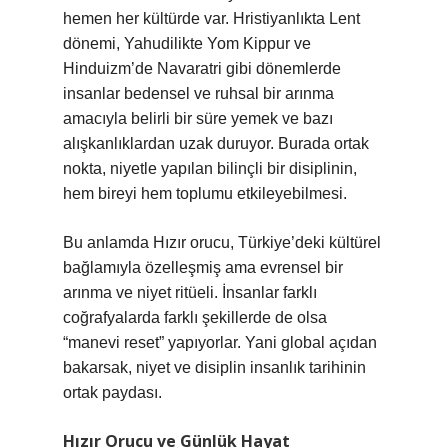
hemen her kültürde var. Hristiyanlıkta Lent
dönemi, Yahudilikte Yom Kippur ve
Hinduizm’de Navaratri gibi dönemlerde
insanlar bedensel ve ruhsal bir arınma
amacıyla belirli bir süre yemek ve bazı
alışkanlıklardan uzak duruyor. Burada ortak
nokta, niyetle yapılan bilinçli bir disiplinin,
hem bireyi hem toplumu etkileyebilmesi.
Bu anlamda Hızır orucu, Türkiye’deki kültürel
bağlamıyla özelleşmiş ama evrensel bir
arınma ve niyet ritüeli. İnsanlar farklı
coğrafyalarda farklı şekillerde de olsa
“manevi reset” yapıyorlar. Yani global açıdan
bakarsak, niyet ve disiplin insanlık tarihinin
ortak paydası.
Hızır Orucu ve Günlük Hayat