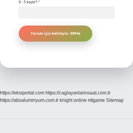
9 - 5 kaçtır?
*
https://eksiportal.com
https://caglayanlarinsaat.com.tr
https://absaluminyum.com.tr
knight online
nttgame
Sitemap