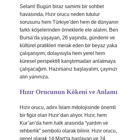
Selam! Bugün biraz samimi bir sohbet
havasında, Hızır orucu neden tutulur
sorusunu hem Türkiye’den hem de dünyanın
farklı köşelerinden örneklerle ele alalım. Ben
Bursa’da yaşayan, 26 yaşında, gündemi ve
kültürel pratikleri merak eden bir beyaz yaka
çalışanıyım; dolayısıyla hem yerel hem
küresel perspektifi karıştırmadan anlatmaya
çalışacağım. Hazırsanız başlayalım, çayınızı
alın yanınıza.
Hızır Orucunun Kökeni ve Anlamı
Hızır orucu, adını İslam mitolojisinde önemli
bir figür olan Hızır’dan alıyor. Hızır, hem
Kur’an’da hem halk arasında “yardım ve
rehberlik” sembolü olarak bilinir. Hızır orucu,
genel olarak 14 Mart’ta başlayan ve 24