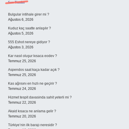
Sidebar
Son Yazılar
Bulgular intihale girer mi ?
Ağustos 6, 2026
Kuduz kaç saatte anlaşılır ?
Ağustos 5, 2026
555 Eshot nereye gidiyor ?
Ağustos 3, 2026
Kar nasıl oluşur kısaca eodev ?
Temmuz 25, 2026
Aspendos saat kaça kadar açık ?
Temmuz 25, 2026
Kas ağrısını en hızlı ne geçirir ?
Temmuz 24, 2026
Hizmet tespit davasinda sahit yeterli mi ?
Temmuz 22, 2026
Akaid kısaca ne anlama gelir ?
Temmuz 20, 2026
Türkiye’nin ilk barajı neresidir ?