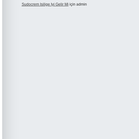
Sudocrem Isilige Iyi Gelir Mi
için
admin