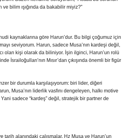
h ve bilim ışığında da bakabilir miyiz?”
hudi kaynaklarına göre Harun’dur. Bu bilgi çoğumuz için
kmayı seviyorum. Harun, sadece Musa’nın kardeşi değil,
an kişi olarak da biliniyor. İşin ilginci, Harun’un rolü
e İsrailoğulları’nın Mısır’dan çıkışında önemli bir figür
er bir durumla karşılaşıyorum: biri lider, diğeri
un, Musa’nın liderlik vasfını dengeleyen, halkı motive
Yani sadece “kardeş” değil, stratejik bir partner de
ve tarih alanındaki çalışmalar, Hz Musa ve Harun’un