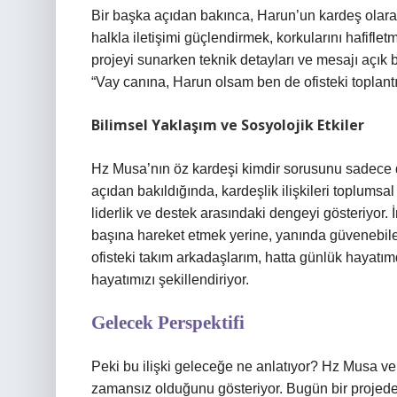
Bir başka açıdan bakınca, Harun’un kardeş olara
halkla iletişimi güçlendirmek, korkularını hafifle
projeyi sunarken teknik detayları ve mesajı açık 
“Vay canına, Harun olsam ben de ofisteki toplantı
Bilimsel Yaklaşım ve Sosyolojik Etkiler
Hz Musa’nın öz kardeşi kimdir sorusunu sadece di
açıdan bakıldığında, kardeşlik ilişkileri toplumsa
liderlik ve destek arasındaki dengeyi gösteriyor. 
başına hareket etmek yerine, yanında güvenebile
ofisteki takım arkadaşlarım, hatta günlük hayatım
hayatımızı şekillendiriyor.
Gelecek Perspektifi
Peki bu ilişki geleceğe ne anlatıyor? Hz Musa ve 
zamansız olduğunu gösteriyor. Bugün bir projede