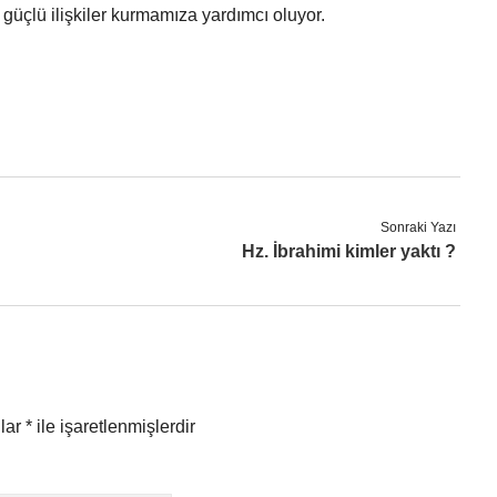
çlü ilişkiler kurmamıza yardımcı oluyor.
Sonraki Yazı
Hz. İbrahimi kimler yaktı ?
nlar
*
ile işaretlenmişlerdir