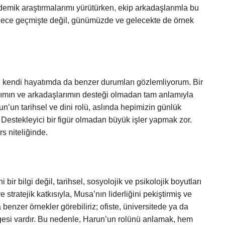
ademik araştırmalarımı yürütürken, ekip arkadaşlarımla bu
dece geçmişte değil, günümüzde ve gelecekte de örnek
n, kendi hayatımda da benzer durumları gözlemliyorum. Bir
rımın ve arkadaşlarımın desteği olmadan tam anlamıyla
n’un tarihsel ve dini rolü, aslında hepimizin günlük
: Destekleyici bir figür olmadan büyük işler yapmak zor.
s niteliğinde.
ir bilgi değil, tarihsel, sosyolojik ve psikolojik boyutları
e stratejik katkısıyla, Musa’nın liderliğini pekiştirmiş ve
 benzer örnekler görebiliriz; ofiste, üniversitede ya da
esi vardır. Bu nedenle, Harun’un rolünü anlamak, hem