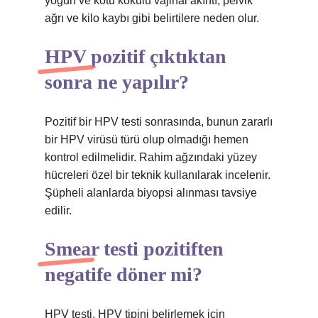
yoğun ve kötü kokulu vajinal akıntı, pelvik
ağrı ve kilo kaybı gibi belirtilere neden olur.
HPV pozitif çıktıktan
sonra ne yapılır?
Pozitif bir HPV testi sonrasında, bunun zararlı
bir HPV virüsü türü olup olmadığı hemen
kontrol edilmelidir. Rahim ağzındaki yüzey
hücreleri özel bir teknik kullanılarak incelenir.
Şüpheli alanlarda biyopsi alınması tavsiye
edilir.
Smear testi pozitiften
negatife döner mi?
HPV testi, HPV tipini belirlemek için