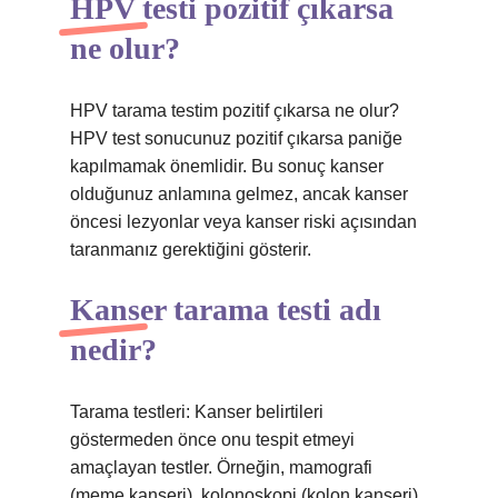
HPV testi pozitif çıkarsa
ne olur?
HPV tarama testim pozitif çıkarsa ne olur?
HPV test sonucunuz pozitif çıkarsa paniğe
kapılmamak önemlidir. Bu sonuç kanser
olduğunuz anlamına gelmez, ancak kanser
öncesi lezyonlar veya kanser riski açısından
taranmanız gerektiğini gösterir.
Kanser tarama testi adı
nedir?
Tarama testleri: Kanser belirtileri
göstermeden önce onu tespit etmeyi
amaçlayan testler. Örneğin, mamografi
(meme kanseri), kolonoskopi (kolon kanseri),