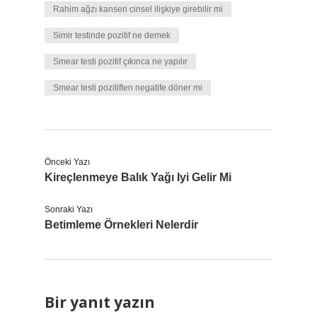
Rahim ağzı kanseri cinsel ilişkiye girebilir mi
Simir testinde pozitif ne demek
Smear testi pozitif çıkınca ne yapılır
Smear testi pozitiften negatife döner mi
Önceki Yazı
Kireçlenmeye Balık Yağı Iyi Gelir Mi
Sonraki Yazı
Betimleme Örnekleri Nelerdir
Bir yanıt yazın