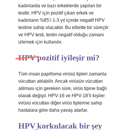
kadınlarda ve bazı erkeklerde yapılan bir
testtir. HPV için pozitif çıkan erkek ve
kadınların %85’i 1-3 yıl içinde negatif HPV
testine sahip olacaktır. Bu elbette bir süreçtir
ve HPV testi, testin negatif olduğu zamanı
izlemek için kullanılır.
HPV pozitif iyileşir mi?
Tüm insan papilloma virüsü tipleri zamanla
vücuttan atılabilir. Ancak virüsün vücuttan
atılması için gereken süre, virüs tipine bağlı
olarak değişir. HPV-16 ve HPV-18’li kişiler
virüsü vücuttan diğer virüs tiplerine sahip
hastalara göre daha yavaş atarlar.
HPV korkulacak bir şey