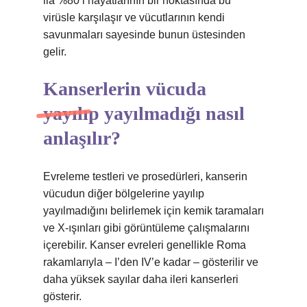
ila %80’i hayatlarının bir noktasında bu
virüsle karşılaşır ve vücutlarının kendi
savunmaları sayesinde bunun üstesinden
gelir.
Kanserlerin vücuda
yayılıp yayılmadığı nasıl
anlaşılır?
Evreleme testleri ve prosedürleri, kanserin
vücudun diğer bölgelerine yayılıp
yayılmadığını belirlemek için kemik taramaları
ve X-ışınları gibi görüntüleme çalışmalarını
içerebilir. Kanser evreleri genellikle Roma
rakamlarıyla – I’den IV’e kadar – gösterilir ve
daha yüksek sayılar daha ileri kanserleri
gösterir.