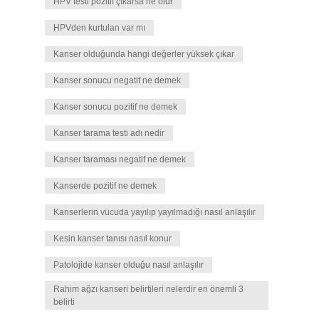
HPV testi pozitif çıkarsa ne olur
HPVden kurtulan var mı
Kanser olduğunda hangi değerler yüksek çıkar
Kanser sonucu negatif ne demek
Kanser sonucu pozitif ne demek
Kanser tarama testi adı nedir
Kanser taraması negatif ne demek
Kanserde pozitif ne demek
Kanserlerin vücuda yayılıp yayılmadığı nasıl anlaşılır
Kesin kanser tanısı nasıl konur
Patolojide kanser olduğu nasıl anlaşılır
Rahim ağzı kanseri belirtileri nelerdir en önemli 3
belirti