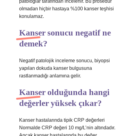
patologlar tarafından incelenir. Bu prosedür
olmadan hiçbir hastaya %100 kanser teşhisi
konulamaz.
Kanser sonucu negatif ne
demek?
Negatif patolojik inceleme sonucu, biyopsi
yapılan dokuda kanser bulgusuna
rastlanmadığı anlamına gelir.
Kanser olduğunda hangi
değerler yüksek çıkar?
Kanser hastalarında tipik CRP değerleri
Normalde CRP değeri 10 mg/L’nin altındadır.
Ancak kanser hastalarında bu değer