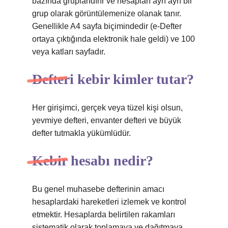
bazında gruplandırır ve hesapları ayrı ayrı bir
grup olarak görüntülemenize olanak tanır.
Genellikle A4 sayfa biçimindedir (e-Defter
ortaya çıktığında elektronik hale geldi) ve 100
veya katları sayfadır.
Defteri kebir kimler tutar?
Her girişimci, gerçek veya tüzel kişi olsun,
yevmiye defteri, envanter defteri ve büyük
defter tutmakla yükümlüdür.
Kebir hesabı nedir?
Bu genel muhasebe defterinin amacı
hesaplardaki hareketleri izlemek ve kontrol
etmektir. Hesaplarda belirtilen rakamları
sistematik olarak toplamaya ve dağıtmaya