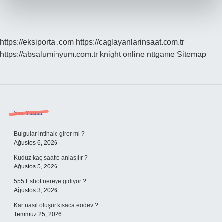
https://eksiportal.com
https://caglayanlarinsaat.com.tr
https://absaluminyum.com.tr
knight online
nttgame
Sitemap
Sidebar
Son Yazılar
Bulgular intihale girer mi ?
Ağustos 6, 2026
Kuduz kaç saatte anlaşılır ?
Ağustos 5, 2026
555 Eshot nereye gidiyor ?
Ağustos 3, 2026
Kar nasıl oluşur kısaca eodev ?
Temmuz 25, 2026