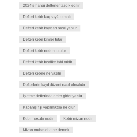
2024te hangi defterler tasdik edilir
Defteri kebir kaç sayfa olmalı
Defteri kebir kayıtları nasıl yapılır
Defteri kebir kimler tutar
Defteri kebir neden tutulur
Defteri kebir tasdike tabi midir
Defteri kebire ne yazılır
Defterlerin kayıt düzeni nasıl olmalıdır
İşletme defterinde neler gider yazılır
Kapanış fişi yapılmazsa ne olur
Kebir hesabı nedir
Kebir mizan nedir
Mizan muhasebe ne demek