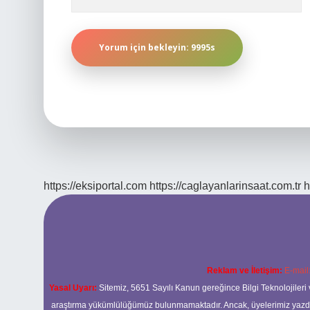
https://eksiportal.com
https://caglayanlarinsaat.com.tr
h
Reklam ve İletişim:
E-mail
Yasal Uyarı:
Sitemiz, 5651 Sayılı Kanun gereğince Bilgi Teknolojileri 
araştırma yükümlülüğümüz bulunmamaktadır. Ancak, üyelerimiz yazdıkla