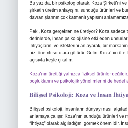
Bu yazıda, bir psikolog olarak, Koza Şirketi’ni ve
şirketin üretim anlayışını, sunduğu ürünleri ve b
davranışlarının çok katmanlı yapısını anlamamıza
Peki, Koza gerçekten ne üretiyor? Koza sadece te
derinlerde, insan psikolojisine etki eden unsurlar
ihtiyaçlarını ve isteklerini anlayarak, bir markanı
bizi önemli sorulara götürür. Gelin, Koza’nın üretti
açısıyla keşfe çıkalım.
Koza’nın ürettiği yalnızca fiziksel ürünler değildi
boşluklarını ve psikolojik yönelimlerini de hedef a
Bilişsel Psikoloji: Koza ve İnsan İhtiy
Bilişsel psikoloji, insanların dünyayı nasıl algılad
anlamaya çalışır. Koza’nın sunduğu ürünleri ve m
“ihtiyaç” olarak algıladığını görmek önemlidir. İns