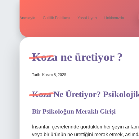
Anasayfa
Gizlilik Politikası
Yasal Uyarı
Hakkımızda
Koza ne üretiyor ?
Tarih: Kasım 8, 2025
Koza Ne Üretiyor? Psikoloji
Bir Psikoloğun Meraklı Girişi
İnsanlar, çevrelerinde gördükleri her şeyin anlamı
veya bir ürünün ne ürettiğini merak etmek, aslınd