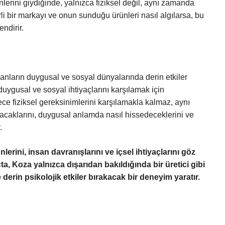
ünlerini giydiğinde, yalnızca fiziksel değil, aynı zamanda
rli bir markayı ve onun sunduğu ürünleri nasıl algılarsa, bu
endirir.
sanların duygusal ve sosyal dünyalarında derin etkiler
, duygusal ve sosyal ihtiyaçlarını karşılamak için
dece fiziksel gereksinimlerini karşılamakla kalmaz, aynı
caklarını, duygusal anlamda nasıl hissedeceklerini ve
.
lerini, insan davranışlarını ve içsel ihtiyaçlarını göz
, Koza yalnızca dışarıdan bakıldığında bir üretici gibi
derin psikolojik etkiler bırakacak bir deneyim yaratır.