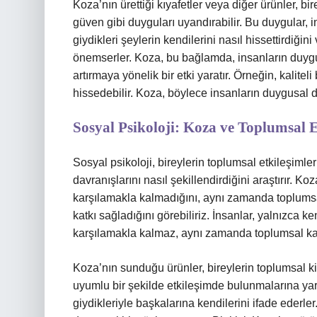
Koza’nın ürettiği kıyafetler veya diğer ürünler, 
güven gibi duyguları uyandırabilir. Bu duygular, in
giydikleri şeylerin kendilerini nasıl hissettirdiğin
önemserler. Koza, bu bağlamda, insanların duygus
artırmaya yönelik bir etki yaratır. Örneğin, kaliteli
hissedebilir. Koza, böylece insanların duygusal dü
Sosyal Psikoloji: Koza ve Toplumsal 
Sosyal psikoloji, bireylerin toplumsal etkileşimler
davranışlarını nasıl şekillendirdiğini araştırır. Koz
karşılamakla kalmadığını, aynı zamanda toplumsal
katkı sağladığını görebiliriz. İnsanlar, yalnızca k
karşılamakla kalmaz, aynı zamanda toplumsal kabu
Koza’nın sunduğu ürünler, bireylerin toplumsal ki
uyumlu bir şekilde etkileşimde bulunmalarına yardı
giydikleriyle başkalarına kendilerini ifade ederler