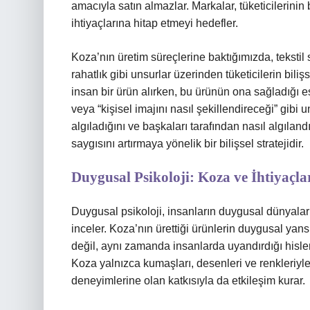
amacıyla satın almazlar. Markalar, tüketicilerinin 
ihtiyaçlarına hitap etmeyi hedefler.
Koza’nın üretim süreçlerine baktığımızda, tekstil s
rahatlık gibi unsurlar üzerinden tüketicilerin biliş
insan bir ürün alırken, bu ürünün ona sağladığı es
veya “kişisel imajını nasıl şekillendireceği” gibi 
algıladığını ve başkaları tarafından nasıl algıland
saygısını artırmaya yönelik bir bilişsel stratejidir.
Duygusal Psikoloji: Koza ve İhtiyaçla
Duygusal psikoloji, insanların duygusal dünyaların
inceler. Koza’nın ürettiği ürünlerin duygusal yans
değil, aynı zamanda insanlarda uyandırdığı hisler
Koza yalnızca kumaşları, desenleri ve renkleriyl
deneyimlerine olan katkısıyla da etkileşim kurar.