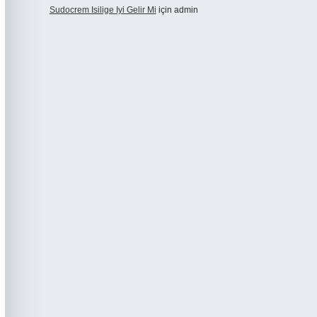
Sudocrem Isilige Iyi Gelir Mi
için
admin