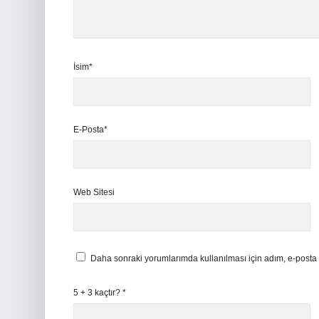
İsim*
E-Posta*
Web Sitesi
Daha sonraki yorumlarımda kullanılması için adım, e-posta 
5 + 3 kaçtır?
*