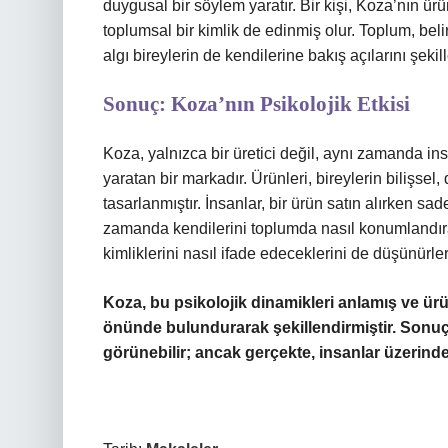
duygusal bir söylem yaratır. Bir kişi, Koza’nın ür
toplumsal bir kimlik de edinmiş olur. Toplum, beli
algı bireylerin de kendilerine bakış açılarını şekill
Sonuç: Koza’nın Psikolojik Etkisi
Koza, yalnızca bir üretici değil, aynı zamanda in
yaratan bir markadır. Ürünleri, bireylerin bilişsel
tasarlanmıştır. İnsanlar, bir ürün satın alırken sa
zamanda kendilerini toplumda nasıl konumlandıra
kimliklerini nasıl ifade edeceklerini de düşünürler
Koza, bu psikolojik dinamikleri anlamış ve ürün
önünde bulundurarak şekillendirmiştir. Sonuçta
görünebilir; ancak gerçekte, insanlar üzerinde 