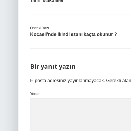
Tarih:
Makaleler
Önceki Yazı
Kocaeli’nde ikindi ezanı kaçta okunur ?
Bir yanıt yazın
E-posta adresiniz yayınlanmayacak.
Gerekli ala
Yorum