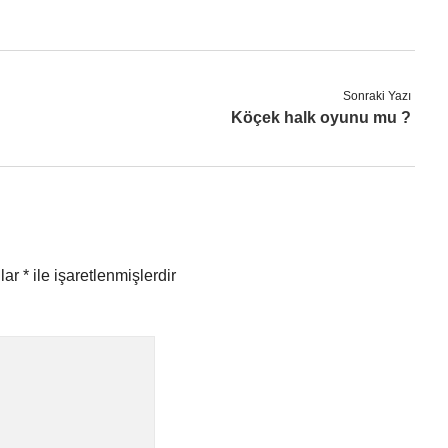
Sonraki Yazı
Köçek halk oyunu mu ?
nlar
*
ile işaretlenmişlerdir