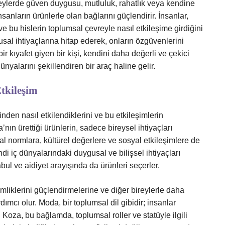
bireylerde güven duygusu, mutluluk, rahatlık veya kendine
sanların ürünlerle olan bağlarını güçlendirir. İnsanlar,
i ve bu hislerin toplumsal çevreyle nasıl etkileşime girdiğini
al ihtiyaçlarına hitap ederek, onların özgüvenlerini
 bir kıyafet giyen bir kişi, kendini daha değerli ve çekici
nyalarını şekillendiren bir araç haline gelir.
Etkileşim
inden nasıl etkilendiklerini ve bu etkileşimlerin
a’nın ürettiği ürünlerin, sadece bireysel ihtiyaçları
 normlara, kültürel değerlere ve sosyal etkileşimlere de
endi iç dünyalarındaki duygusal ve bilişsel ihtiyaçları
l ve aidiyet arayışında da ürünleri seçerler.
mliklerini güçlendirmelerine ve diğer bireylerle daha
mcı olur. Moda, bir toplumsal dil gibidir; insanlar
. Koza, bu bağlamda, toplumsal roller ve statüyle ilgili