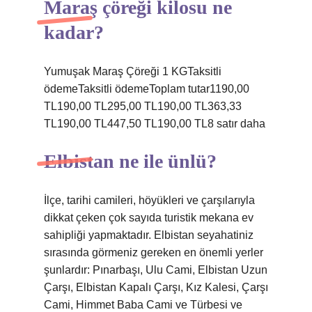
Maraş çöreği kilosu ne
kadar?
Yumuşak Maraş Çöreği 1 KGTaksitli
ödemeTaksitli ödemeToplam tutar1190,00
TL190,00 TL295,00 TL190,00 TL363,33
TL190,00 TL447,50 TL190,00 TL8 satır daha
Elbistan ne ile ünlü?
İlçe, tarihi camileri, höyükleri ve çarşılarıyla
dikkat çeken çok sayıda turistik mekana ev
sahipliği yapmaktadır. Elbistan seyahatiniz
sırasında görmeniz gereken en önemli yerler
şunlardır: Pınarbaşı, Ulu Cami, Elbistan Uzun
Çarşı, Elbistan Kapalı Çarşı, Kız Kalesi, Çarşı
Cami, Himmet Baba Cami ve Türbesi ve