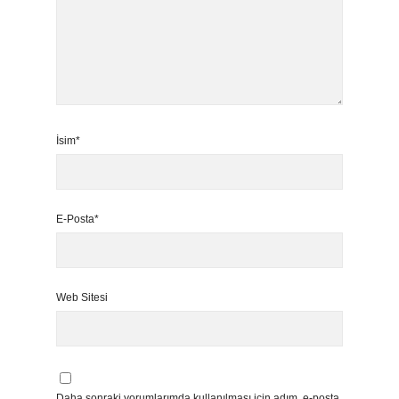
İsim*
E-Posta*
Web Sitesi
Daha sonraki yorumlarımda kullanılması için adım, e-posta