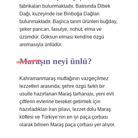
fabrikaları bulunmaktadır. Batısında Dibek
Dağı, kuzeyinde ise Binboğa Dağları
bulunmaktadır. Başlıca tarım ürünleri buğday,
şeker pancarı, fasulye, nohut, elma ve
üzümdür. Göksun elması kendine özgü
aromasıyla ünlüdür.
Maraşın neyi ünlü?
Kahramanmaraş mutfağının vazgeçilmez
lezzetleri arasında; şehre özgü farklı bir
usulle hazırlanan Maraş tarhanası, yeni evli
çiftlerin evlerine bereket getirmek için
hazırladıkları İran pilavı, lezzet dolu Maraş
köftesi ve Türkiye’nin en iyi paça çorbası
olarak bilinen Maraş paça çorbası yer alıyor.