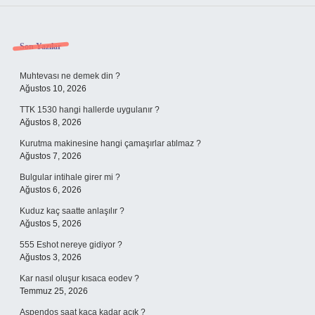
Sidebar
Son Yazılar
Muhtevası ne demek din ?
Ağustos 10, 2026
TTK 1530 hangi hallerde uygulanır ?
Ağustos 8, 2026
Kurutma makinesine hangi çamaşırlar atılmaz ?
Ağustos 7, 2026
Bulgular intihale girer mi ?
Ağustos 6, 2026
Kuduz kaç saatte anlaşılır ?
Ağustos 5, 2026
555 Eshot nereye gidiyor ?
Ağustos 3, 2026
Kar nasıl oluşur kısaca eodev ?
Temmuz 25, 2026
Aspendos saat kaça kadar açık ?