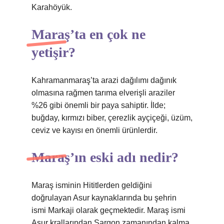
Karahöyük.
Maraş’ta en çok ne
yetişir?
Kahramanmaraş’ta arazi dağılımı dağınık
olmasına rağmen tarıma elverişli araziler
%26 gibi önemli bir paya sahiptir. İlde;
buğday, kırmızı biber, çerezlik ayçiçeği, üzüm,
ceviz ve kayısı en önemli ürünlerdir.
Maraş’ın eski adı nedir?
Maraş isminin Hititlerden geldiğini
doğrulayan Asur kaynaklarında bu şehrin
ismi Markaji olarak geçmektedir. Maraş ismi
Asur krallarından Sargon zamanından kalma