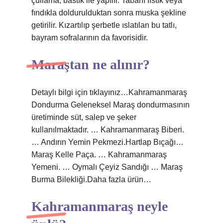
çullama, bastık ile yapılır. Tabanı fıstık veya
fındıkla doldurulduktan sonra muska şekline
getirilir. Kızartılıp şerbetle ıslatılan bu tatlı,
bayram sofralarının da favorisidir.
Maraştan ne alınır?
Detaylı bilgi için tıklayınız…Kahramanmaraş
Dondurma Geleneksel Maraş dondurmasının
üretiminde süt, salep ve şeker
kullanılmaktadır. … Kahramanmaraş Biberi.
… Andırın Yemin Pekmezi.Hartlap Bıçağı…
Maraş Kelle Paça. … Kahramanmaraş
Yemeni. … Oymalı Çeyiz Sandığı … Maraş
Burma Bilekliği.Daha fazla ürün…
Kahramanmaraş neyle