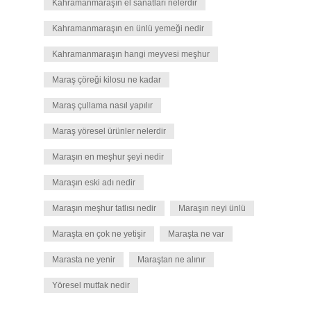
Kahramanmaraşın el sanatları nelerdir
Kahramanmaraşın en ünlü yemeği nedir
Kahramanmaraşın hangi meyvesi meşhur
Maraş çöreği kilosu ne kadar
Maraş çullama nasıl yapılır
Maraş yöresel ürünler nelerdir
Maraşın en meşhur şeyi nedir
Maraşın eski adı nedir
Maraşın meşhur tatlısı nedir
Maraşın neyi ünlü
Maraşta en çok ne yetişir
Maraşta ne var
Marasta ne yenir
Maraştan ne alınır
Yöresel mutfak nedir