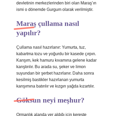
devletinin merkezlerinden biri olan Maraş’ın
ismi o dönemde Gurgum olarak verilmiştir.
Maraş çullama nasıl
yapılır?
Çullama nasıl hazırlanır: Yumurta, tuz,
kabartma tozu ve yoğurdu bir kasede çırpın.
Karışım, kek hamuru kıvamına gelene kadar
karıştırılır. Bu arada su, şeker ve limon
suyundan bir şerbet hazırlanır. Daha sonra
kesilmiş bastikler hazırlanan yumurta
karışımına batırılır ve kızgın yağda kızartılır.
Göksun neyi meşhur?
Ormanlık alanda yer aldığı için kereste