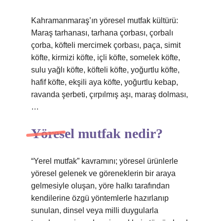
Kahramanmaraş’ın yöresel mutfak kültürü:
Maraş tarhanası, tarhana çorbası, çorbalı
çorba, köfteli mercimek çorbası, paça, simit
köfte, kirmizi köfte, içli köfte, somelek köfte,
sulu yağlı köfte, köfteli köfte, yoğurtlu köfte,
hafif köfte, ekşili aya köfte, yoğurtlu kebap,
ravanda şerbeti, çırpılmış aşı, maraş dolması,
…
Yöresel mutfak nedir?
“Yerel mutfak” kavramını; yöresel ürünlerle
yöresel gelenek ve göreneklerin bir araya
gelmesiyle oluşan, yöre halkı tarafından
kendilerine özgü yöntemlerle hazırlanıp
sunulan, dinsel veya milli duygularla