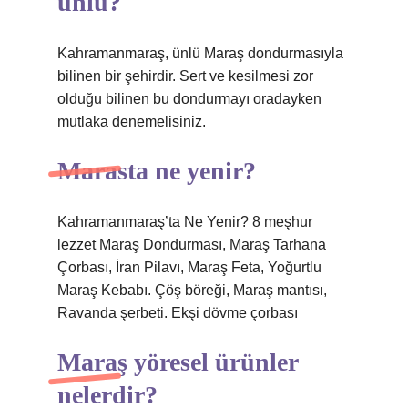
ünlü?
Kahramanmaraş, ünlü Maraş dondurmasıyla
bilinen bir şehirdir. Sert ve kesilmesi zor
olduğu bilinen bu dondurmayı oradayken
mutlaka denemelisiniz.
Marasta ne yenir?
Kahramanmaraş’ta Ne Yenir? 8 meşhur
lezzet Maraş Dondurması, Maraş Tarhana
Çorbası, İran Pilavı, Maraş Feta, Yoğurtlu
Maraş Kebabı. Çöş böreği, Maraş mantısı,
Ravanda şerbeti. Ekşi dövme çorbası
Maraş yöresel ürünler
nelerdir?