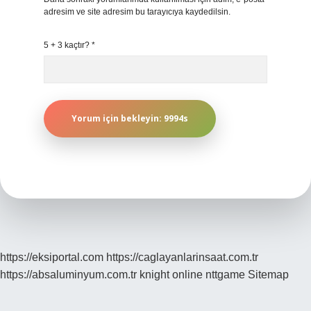
adresim ve site adresim bu tarayıcıya kaydedilsin.
5 + 3 kaçtır?
*
https://eksiportal.com
https://caglayanlarinsaat.com.tr
https://absaluminyum.com.tr
knight online
nttgame
Sitemap