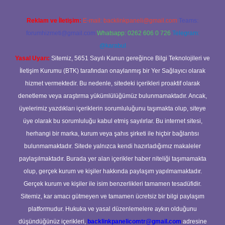
Reklam ve İletişim:
E-mail:
backlinkpaneli@gmail.com
Teams:
forumhizmeti@gmail.com
Whatsapp: 0262 606 0 726
Telegram:
@karabul
Yasal Uyarı:
Sitemiz, 5651 Sayılı Kanun gereğince Bilgi Teknolojileri ve
İletişim Kurumu (BTK) tarafından onaylanmış bir Yer Sağlayıcı olarak
hizmet vermektedir. Bu nedenle, sitedeki içerikleri proaktif olarak
denetleme veya araştırma yükümlülüğümüz bulunmamaktadır. Ancak,
üyelerimiz yazdıkları içeriklerin sorumluluğunu taşımakta olup, siteye
üye olarak bu sorumluluğu kabul etmiş sayılırlar. Bu internet sitesi,
herhangi bir marka, kurum veya şahıs şirketi ile hiçbir bağlantısı
bulunmamaktadır. Sitede yalnızca kendi hazırladığımız makaleler
paylaşılmaktadır. Burada yer alan içerikler haber niteliği taşımamakta
olup, gerçek kurum ve kişiler hakkında paylaşım yapılmamaktadır.
Gerçek kurum ve kişiler ile isim benzerlikleri tamamen tesadüfidir.
Sitemiz, kar amacı gütmeyen ve tamamen ücretsiz bir bilgi paylaşım
platformudur. Hukuka ve yasal düzenlemelere aykırı olduğunu
düşündüğünüz içerikleri,
backlinkpanelicomtr@gmail.com
adresine