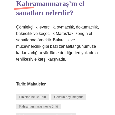
Kahramanmaraş’ın el
sanatları nelerdir?
Çömlekçilik, eyercilik, oymacılık, dokumacılık,
bakırcılık ve keçecilik Maraș’taki zengin el
sanatlarına örnektir. Bakırcılık ve
mücevhercilik gibi bazı zanaatlar günümüze
kadar varlığını sürdürse de diğerleri yok olma
tehlikesiyle karşı karşıyadır.
Tarih:
Makaleler
Elbistan ne ile ünlü
Göksun neyi meşhur
Kahramanmaraş neyle ünlü