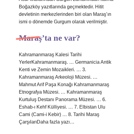
Boğazköy yazıtlarında geçmektedir. Hitit
devletinin merkezlerinden biri olan Maraş’ın
ismi o dönemde Gurgum olarak verilmiştir.
Maraş’ta ne var?
Kahramanmaraş Kalesi Tarihi
YerlerKahramanmaraş. … Germanicia Antik
Kenti ve Zemin Mozaikleri. … 3.
Kahramanmaraş Arkeoloji Müzesi. …
Mahmut Arif Paşa Konağı Kahramanmaraş
Etnografya Müzesi. … Kahramanmaraş
Kurtuluş Destanı Panorama Müzesi. … 6.
Eshab-ı Kehf Külliyesi. … 7. Elbistan Ulu
Cami (Cami-i Kebir) … 8. Tarihi Maraş
ÇarşılarıDaha fazla yazı…