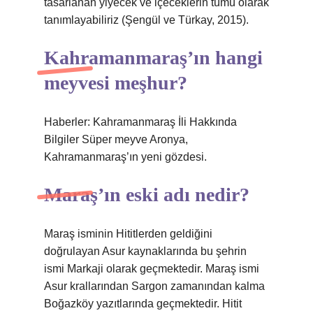
tasarlanan yiyecek ve içeceklerin tümü olarak
tanımlayabiliriz (Şengül ve Türkay, 2015).
Kahramanmaraş’ın hangi
meyvesi meşhur?
Haberler: Kahramanmaraş İli Hakkında
Bilgiler Süper meyve Aronya,
Kahramanmaraş’ın yeni gözdesi.
Maraş’ın eski adı nedir?
Maraş isminin Hititlerden geldiğini
doğrulayan Asur kaynaklarında bu şehrin
ismi Markaji olarak geçmektedir. Maraş ismi
Asur krallarından Sargon zamanından kalma
Boğazköy yazıtlarında geçmektedir. Hitit