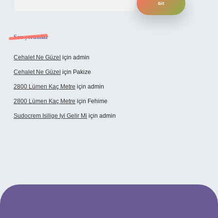
Son yorumlar
Cehalet Ne Güzel
için
admin
Cehalet Ne Güzel
için
Pakize
2800 Lümen Kaç Metre
için
admin
2800 Lümen Kaç Metre
için
Fehime
Sudocrem Isilige Iyi Gelir Mi
için
admin
 giriş